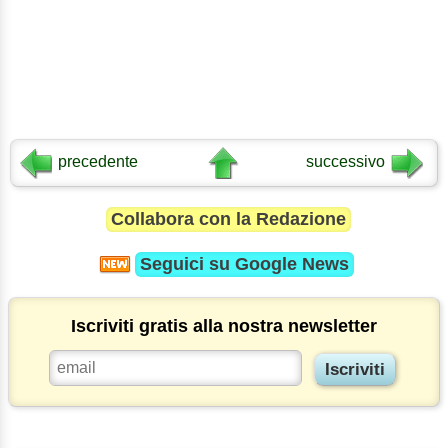
precedente
successivo
Collabora con la Redazione
Seguici su
Google News
Iscriviti gratis alla nostra newsletter