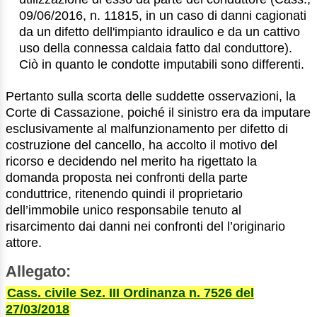
09/06/2016, n. 11815, in un caso di danni cagionati
da un difetto dell'impianto idraulico e da un cattivo
uso della connessa caldaia fatto dal conduttore).
Ciò in quanto le condotte imputabili sono differenti.
Pertanto sulla scorta delle suddette osservazioni, la
Corte di Cassazione, poiché il sinistro era da imputare
esclusivamente al malfunzionamento per difetto di
costruzione del cancello, ha accolto il motivo del
ricorso e decidendo nel merito ha rigettato la
domanda proposta nei confronti della parte
conduttrice, ritenendo quindi il proprietario
dell’immobile unico responsabile tenuto al
risarcimento dai danni nei confronti del l’originario
attore.
Allegato:
Cass. civile Sez. III Ordinanza n. 7526 del
27/03/2018