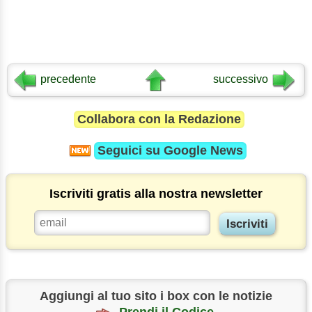
precedente
successivo
Collabora con la Redazione
Seguici su
Google News
Iscriviti gratis alla nostra newsletter
Aggiungi al tuo sito i box con le notizie