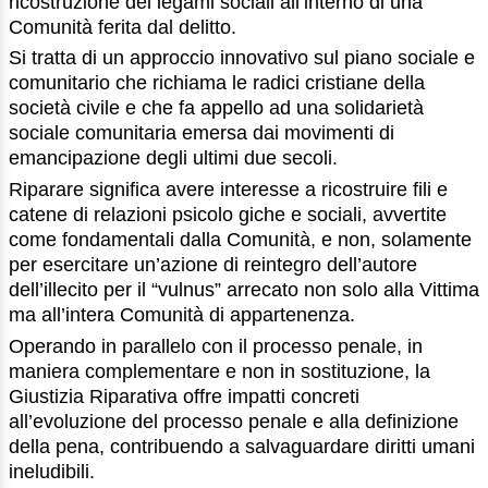
ricostruzione dei legami sociali all’interno di una
Comunità ferita dal delitto.
Si tratta di un approccio innovativo sul piano sociale e
comunitario che richiama le radici cristiane della
società civile e che fa appello ad una solidarietà
sociale comunitaria emersa dai movimenti di
emancipazione degli ultimi due secoli.
Riparare significa avere interesse a ricostruire fili e
catene di relazioni psicolo giche e sociali, avvertite
come fondamentali dalla Comunità, e non, solamente
per esercitare un’azione di reintegro dell’autore
dell’illecito per il “vulnus” arrecato non solo alla Vittima
ma all’intera Comunità di appartenenza.
Operando in parallelo con il processo penale, in
maniera complementare e non in sostituzione, la
Giustizia Riparativa offre impatti concreti
all’evoluzione del processo penale e alla definizione
della pena, contribuendo a salvaguardare diritti umani
ineludibili.