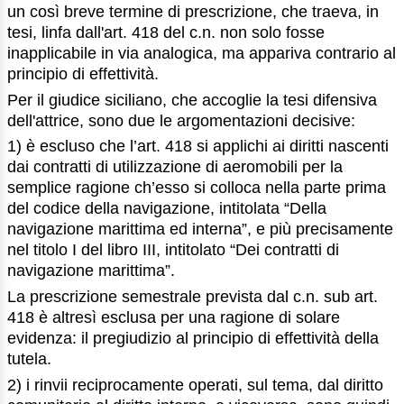
un così breve termine di prescrizione, che traeva, in
tesi, linfa dall'art. 418 del c.n. non solo fosse
inapplicabile in via analogica, ma appariva contrario al
principio di effettività.
Per il giudice siciliano, che accoglie la tesi difensiva
dell'attrice, sono due le argomentazioni decisive:
1) è escluso che l’art. 418 si applichi ai diritti nascenti
dai contratti di utilizzazione di aeromobili per la
semplice ragione ch’esso si colloca nella parte prima
del codice della navigazione, intitolata “Della
navigazione marittima ed interna”, e più precisamente
nel titolo I del libro III, intitolato “Dei contratti di
navigazione marittima”.
La prescrizione semestrale prevista dal c.n. sub art.
418 è altresì esclusa per una ragione di solare
evidenza: il pregiudizio al principio di effettività della
tutela.
2) i rinvii reciprocamente operati, sul tema, dal diritto