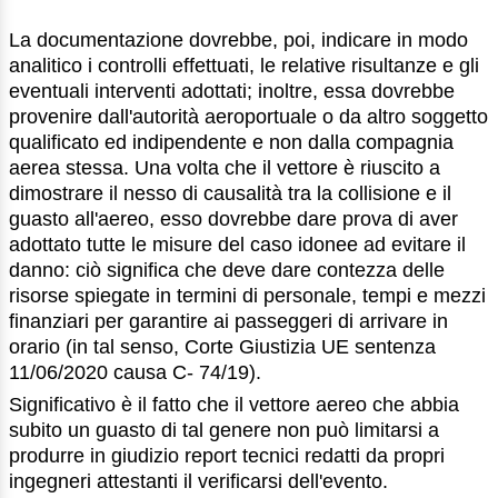
La documentazione dovrebbe, poi, indicare in modo
analitico i controlli effettuati, le relative risultanze e gli
eventuali interventi adottati; inoltre, essa dovrebbe
provenire dall'autorità aeroportuale o da altro soggetto
qualificato ed indipendente e non dalla compagnia
aerea stessa. Una volta che il vettore è riuscito a
dimostrare il nesso di causalità tra la collisione e il
guasto all'aereo, esso dovrebbe dare prova di aver
adottato tutte le misure del caso idonee ad evitare il
danno: ciò significa che deve dare contezza delle
risorse spiegate in termini di personale, tempi e mezzi
finanziari per garantire ai passeggeri di arrivare in
orario (in tal senso, Corte Giustizia UE sentenza
11/06/2020 causa C- 74/19).
Significativo è il fatto che il vettore aereo che abbia
subito un guasto di tal genere non può limitarsi a
produrre in giudizio report tecnici redatti da propri
ingegneri attestanti il verificarsi dell'evento.