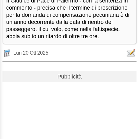
Il Giudice di Pace di Palermo - con la sentenza in
commento - precisa che il termine di prescrizione
per la domanda di compensazione pecuniaria è di
un anno decorrente dalla data di rientro del
passeggero, il cui volo, come nella fattispecie,
abbia subito un ritardo di oltre tre ore.
Lun 20 Ott 2025
Pubblicità