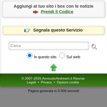
Aggiungi al tuo sito i box con le notizie
Prendi il Codice
Segnala questo Servizio
In questo sito
Sul web
© 2007-2026 AvvocatoAndreani.it Risorse
Legali
•
Privacy
•
Opzioni cookie
Pagina generata in 0.006 secondi