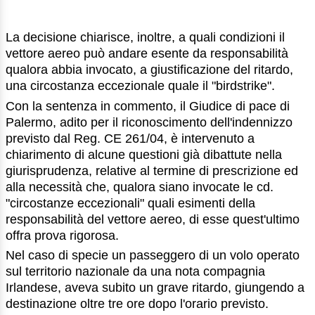
La decisione chiarisce, inoltre, a quali condizioni il
vettore aereo può andare esente da responsabilità
qualora abbia invocato, a giustificazione del ritardo,
una circostanza eccezionale quale il "birdstrike".
Con la sentenza in commento, il Giudice di pace di
Palermo, adito per il riconoscimento dell'indennizzo
previsto dal Reg. CE 261/04, è intervenuto a
chiarimento di alcune questioni già dibattute nella
giurisprudenza, relative al termine di prescrizione ed
alla necessità che, qualora siano invocate le cd.
"circostanze eccezionali" quali esimenti della
responsabilità del vettore aereo, di esse quest'ultimo
offra prova rigorosa.
Nel caso di specie un passeggero di un volo operato
sul territorio nazionale da una nota compagnia
Irlandese, aveva subito un grave ritardo, giungendo a
destinazione oltre tre ore dopo l'orario previsto.