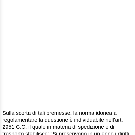
Sulla scorta di tali premesse, la norma idonea a
regolamentare la questione è individuabile nell’art.
2951 C.C. il quale in materia di spedizione e di
trasporto stabilisce: “Si prescrivono in un anno i diritti