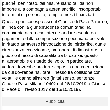
purché, beninteso, tali misure siano tali da non
imporre alla compagnia aerea sacrifici insopportabili
in termini di personale, tempi e mezzi finanziari.
Questi i prinicpi espressi dal Giudice di Pace Palermo,
in linea con la giurisprudenza comunitaria: "la
compagnia aerea che intende andare esente dal
pagamento della compensazione pecuniaria per volo
in ritardo attraverso l'invocazione del birdstrike, quale
circostanza eccezionale, ha l'onere di dimostrare in
giudizio il nesso di causalità tra birdstrike, guasto
all'aeromobile e ritardo del volo. In particolare, il
vettore dovrebbe produrre apposita documentazione
da cui dovrebbe risultare il nesso tra collisione con
volatili e danno all'aereo (in tal senso, sentenze
Giudice Pace Milano 10402 del 28/10/2019 e Giudice
di Pace di Treviso 1017 del 15/10/2019).
Pubblicità