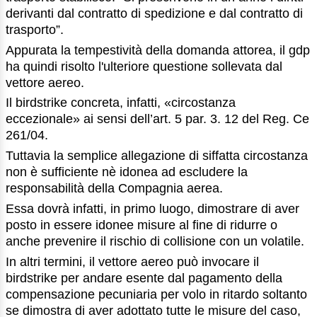
derivanti dal contratto di spedizione e dal contratto di
trasporto”.
Appurata la tempestività della domanda attorea, il gdp
ha quindi risolto l'ulteriore questione sollevata dal
vettore aereo.
Il birdstrike concreta, infatti, «circostanza
eccezionale» ai sensi dell’art. 5 par. 3. 12 del Reg. Ce
261/04.
Tuttavia la semplice allegazione di siffatta circostanza
non è sufficiente nè idonea ad escludere la
responsabilità della Compagnia aerea.
Essa dovrà infatti, in primo luogo, dimostrare di aver
posto in essere idonee misure al fine di ridurre o
anche prevenire il rischio di collisione con un volatile.
In altri termini, il vettore aereo può invocare il
birdstrike per andare esente dal pagamento della
compensazione pecuniaria per volo in ritardo soltanto
se dimostra di aver adottato tutte le misure del caso,