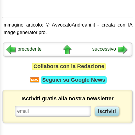
Immagine articolo: © AvvocatoAndreani.it - creata con IA
image generator pro.
precedente
successivo
Collabora con la Redazione
Seguici su
Google News
Iscriviti gratis alla nostra newsletter