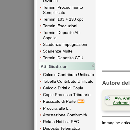
Divorzio
Termini Procedimento
Semplificato
Termini 183 + 190 cpc
Termini Esecuzioni
Termini Deposito Atti
Appello
Scadenze Impugnazioni
Scadenze Multe
Termini Deposito CTU
Atti Giudiziari
Calcolo Contributo Unificato
Tabella Contributo Unificato
Autore dell
Calcolo Diritti di Copia
Copie Processo Tributario
Fascicolo di Parte
Procura alle Liti
Attestazione Conformità
Relata Notifica PEC
Immagine artico
Deposito Telematico