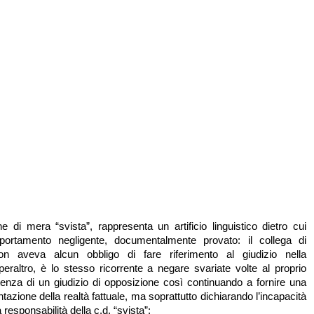
ne di mera “svista”, rappresenta un artificio linguistico dietro cui
portamento negligente, documentalmente provato: il collega di
on aveva alcun obbligo di fare riferimento al giudizio nella
peraltro, è lo stesso ricorrente a negare svariate volte al proprio
istenza di un giudizio di opposizione così continuando a fornire una
tazione della realtà fattuale, ma soprattutto dichiarando l’incapacità
 responsabilità della c.d. “svista”;