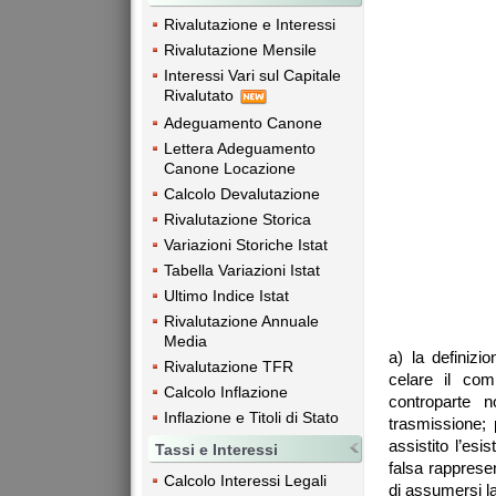
Rivalutazione e Interessi
Rivalutazione Mensile
Interessi Vari sul Capitale
Rivalutato
Adeguamento Canone
Lettera Adeguamento
Canone Locazione
Calcolo Devalutazione
Rivalutazione Storica
Variazioni Storiche Istat
Tabella Variazioni Istat
Ultimo Indice Istat
Rivalutazione Annuale
Media
a) la definizio
Rivalutazione TFR
celare il com
Calcolo Inflazione
controparte n
Inflazione e Titoli di Stato
trasmissione; 
assistito l’es
Tassi e Interessi
falsa rappresen
Calcolo Interessi Legali
di assumersi la