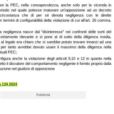
care la PEC, nella consapevolezza, anche solo per la vicenda in
periodo nel quale potesse maturare un’opposizione ad un decreto
 circostanza che di per sé denota negligenza con le dirette
termini di configurabilità della violazione di cui all’art. 26 comma.
ta negligenza nasce dal “disinteresse” nei confronti delle sorti del
certamente rilevante e si pone al di sotto della diligenza media,
 al legale era chiaro che si sarebbe potuto trovare innanzi ad una
 per tanto avrebbe dovuto usare il massimo della diligenza nella
ntuali PEC;
nfigura anche la violazione degli articoli 9,10 e 12 in quanto nella
tto il disvalore del comportamento negligente è fornito proprio dalla
uzione nel giudizio di opposizione
 134 2024
Pubblicità