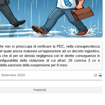
he non si preoccupa di verificare la PEC, nella consapevolezza
nel quale possa maturare un'opposizione ad un decreto ingiuntivo,
a che di per sé denota negligenza con le dirette conseguenze in
onfigurabilità della violazione di cui all'art. 26 comma 3 co e
della sanzione della sospensione per 8 mesi.
4 Settembre 2024
Pubblicità