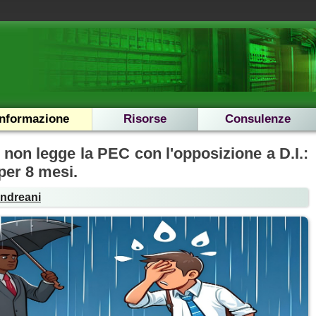
Informazione
Risorse
Consulenze
non legge la PEC con l'opposizione a D.I.:
per 8 mesi.
Andreani