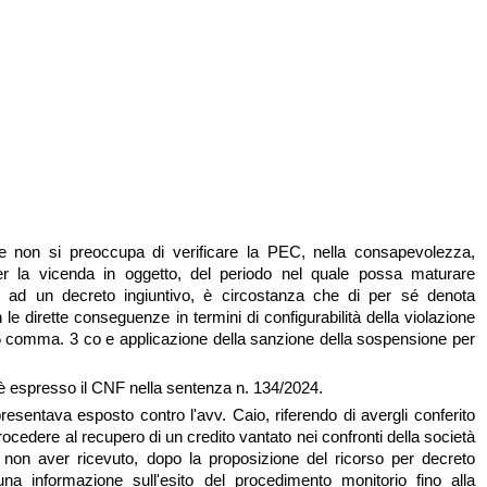
e non si preoccupa di verificare la PEC, nella consapevolezza,
r la vicenda in oggetto, del periodo nel quale possa maturare
e ad un decreto ingiuntivo, è circostanza che di per sé denota
le dirette conseguenze in termini di configurabilità della violazione
. 26 comma. 3 co e applicazione della sanzione della sospensione per
 è espresso il CNF nella sentenza n. 134/2024.
presentava esposto contro l'avv. Caio, riferendo di avergli conferito
cedere al recupero di un credito vantato nei confronti della società
 non aver ricevuto, dopo la proposizione del ricorso per decreto
cuna informazione sull'esito del procedimento monitorio fino alla