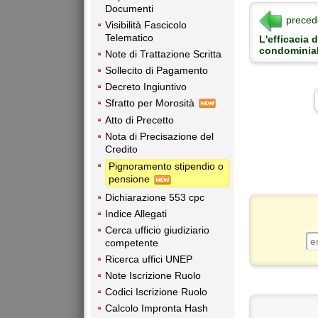
Documenti
preced
Visibilità Fascicolo
Telematico
L'efficacia d
condominial
Note di Trattazione Scritta
Sollecito di Pagamento
Decreto Ingiuntivo
Sfratto per Morosità
Atto di Precetto
Nota di Precisazione del
Credito
Pignoramento stipendio o
pensione
Dichiarazione 553 cpc
Indice Allegati
Cerca ufficio giudiziario
competente
Ricerca uffici UNEP
Note Iscrizione Ruolo
Codici Iscrizione Ruolo
Calcolo Impronta Hash