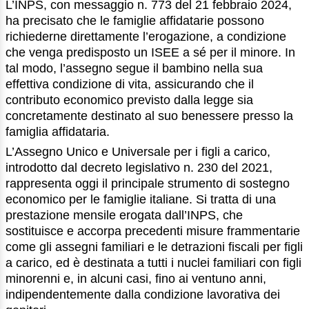
L’INPS, con messaggio n. 773 del 21 febbraio 2024,
ha precisato che le famiglie affidatarie possono
richiederne direttamente l’erogazione, a condizione
che venga predisposto un ISEE a sé per il minore. In
tal modo, l’assegno segue il bambino nella sua
effettiva condizione di vita, assicurando che il
contributo economico previsto dalla legge sia
concretamente destinato al suo benessere presso la
famiglia affidataria.
L’Assegno Unico e Universale per i figli a carico,
introdotto dal decreto legislativo n. 230 del 2021,
rappresenta oggi il principale strumento di sostegno
economico per le famiglie italiane. Si tratta di una
prestazione mensile erogata dall’INPS, che
sostituisce e accorpa precedenti misure frammentarie
come gli assegni familiari e le detrazioni fiscali per figli
a carico, ed è destinata a tutti i nuclei familiari con figli
minorenni e, in alcuni casi, fino ai ventuno anni,
indipendentemente dalla condizione lavorativa dei