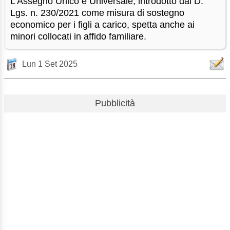
L’Assegno Unico e Universale, introdotto dal D.
Lgs. n. 230/2021 come misura di sostegno
economico per i figli a carico, spetta anche ai
minori collocati in affido familiare.
Lun 1 Set 2025
Pubblicità