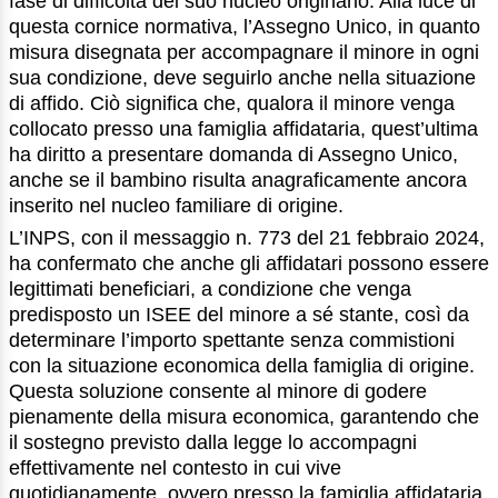
fase di difficoltà del suo nucleo originario. Alla luce di
questa cornice normativa, l’Assegno Unico, in quanto
misura disegnata per accompagnare il minore in ogni
sua condizione, deve seguirlo anche nella situazione
di affido. Ciò significa che, qualora il minore venga
collocato presso una famiglia affidataria, quest’ultima
ha diritto a presentare domanda di Assegno Unico,
anche se il bambino risulta anagraficamente ancora
inserito nel nucleo familiare di origine.
L’INPS, con il messaggio n. 773 del 21 febbraio 2024,
ha confermato che anche gli affidatari possono essere
legittimati beneficiari, a condizione che venga
predisposto un ISEE del minore a sé stante, così da
determinare l’importo spettante senza commistioni
con la situazione economica della famiglia di origine.
Questa soluzione consente al minore di godere
pienamente della misura economica, garantendo che
il sostegno previsto dalla legge lo accompagni
effettivamente nel contesto in cui vive
quotidianamente, ovvero presso la famiglia affidataria