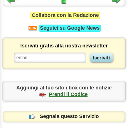
Collabora con la Redazione
Seguici su
Google News
Iscriviti gratis alla nostra newsletter
Aggiungi al tuo sito i box con le notizie
Prendi il Codice
Segnala questo Servizio