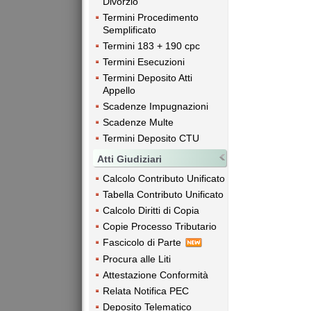
Divorzio
Termini Procedimento
Semplificato
Termini 183 + 190 cpc
Termini Esecuzioni
Termini Deposito Atti
Appello
Scadenze Impugnazioni
Scadenze Multe
Termini Deposito CTU
Atti Giudiziari
Calcolo Contributo Unificato
Tabella Contributo Unificato
Calcolo Diritti di Copia
Copie Processo Tributario
Fascicolo di Parte
Procura alle Liti
Attestazione Conformità
Relata Notifica PEC
Deposito Telematico