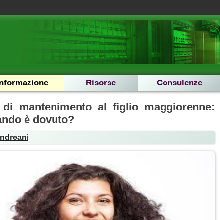
Informazione
Risorse
Consulenze
di mantenimento al figlio maggiorenne:
uando è dovuto?
Andreani