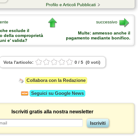
Profilo e Articoli Pubblicati
ente
successivo
che esclude il
Multe: ammesso anche il
to della comproprietà
pagamento mediante bonifico.
uni e' valida?
Vota l'articolo:
0
/
5
(
0
voti
)
Collabora con la Redazione
Seguici su
Google News
Iscriviti gratis alla nostra newsletter