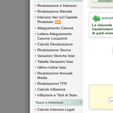
Rivalutazione e Interessi
Rivalutazione Mensile
Interessi Vari sul Capitale
preced
Rivalutato
La clausola 
Adeguamento Canone
trasferimen
di parti com
Lettera Adeguamento
Canone Locazione
Calcolo Devalutazione
Rivalutazione Storica
Variazioni Storiche Istat
Tabella Variazioni Istat
Ultimo Indice Istat
Rivalutazione Annuale
Media
Rivalutazione TFR
Calcolo Inflazione
Inflazione e Titoli di Stato
Tassi e Interessi
Calcolo Interessi Legali