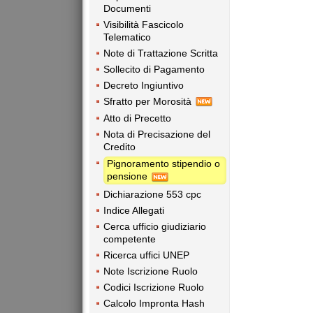
Documenti
Visibilità Fascicolo
Telematico
Note di Trattazione Scritta
Sollecito di Pagamento
Decreto Ingiuntivo
Sfratto per Morosità
Atto di Precetto
Nota di Precisazione del
Credito
Pignoramento stipendio o
pensione
Dichiarazione 553 cpc
Indice Allegati
Cerca ufficio giudiziario
competente
Ricerca uffici UNEP
Note Iscrizione Ruolo
Codici Iscrizione Ruolo
Calcolo Impronta Hash