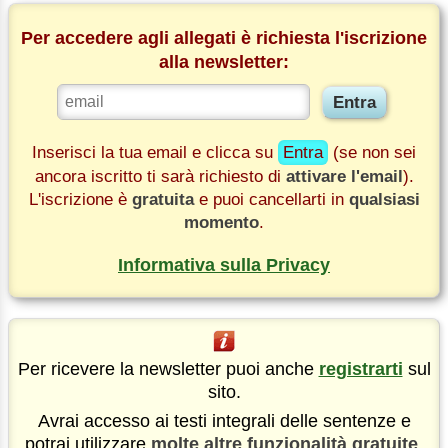
Per accedere agli allegati è richiesta l'iscrizione
alla newsletter:
Inserisci la tua email e clicca su
Entra
(se non sei
ancora iscritto ti sarà richiesto di
attivare l'email
).
L'iscrizione è
gratuita
e puoi cancellarti in
qualsiasi
momento
.
Informativa sulla Privacy
Per ricevere la newsletter puoi anche
registrarti
sul
sito.
Avrai accesso ai testi integrali delle sentenze e
potrai utilizzare
molte altre funzionalità gratuite
.