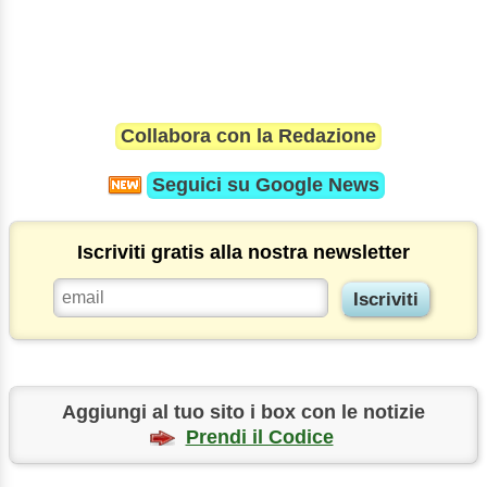
Collabora con la Redazione
Seguici su
Google News
Iscriviti gratis alla nostra newsletter
Aggiungi al tuo sito i box con le notizie
Prendi il Codice