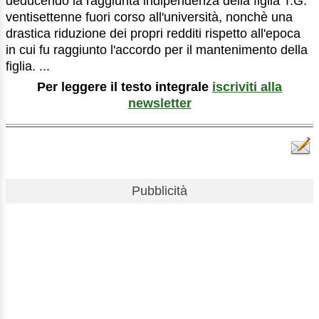
deducendo la raggiunta indipendenza della figlia T.G.
ventisettenne fuori corso all'università, nonchè una
drastica riduzione dei propri redditi rispetto all'epoca
in cui fu raggiunto l'accordo per il mantenimento della
figlia. ...
Per leggere il testo integrale
iscriviti alla
newsletter
Pubblicità