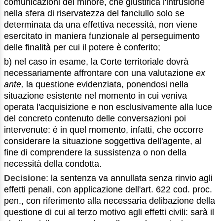
comunicazioni del minore, che giustifica l'intrusione
nella sfera di riservatezza del fanciullo solo se
determinata da una effettiva necessità, non viene
esercitato in maniera funzionale al perseguimento
delle finalità per cui il potere è conferito;
b) nel caso in esame, la Corte territoriale dovrà
necessariamente affrontare con una valutazione
ex
ante,
la questione evidenziata, ponendosi nella
situazione esistente nel momento in cui veniva
operata l'acquisizione e non esclusivamente alla luce
del concreto contenuto delle conversazioni poi
intervenute: è in quel momento, infatti, che occorre
considerare la situazione soggettiva dell'agente, al
fine di comprendere la sussistenza o non della
necessità della condotta.
Decisione
: la sentenza va annullata senza rinvio agli
effetti penali, con applicazione dell'art. 622 cod. proc.
pen., con riferimento alla necessaria delibazione della
questione di cui al terzo motivo agli effetti civili: sarà il