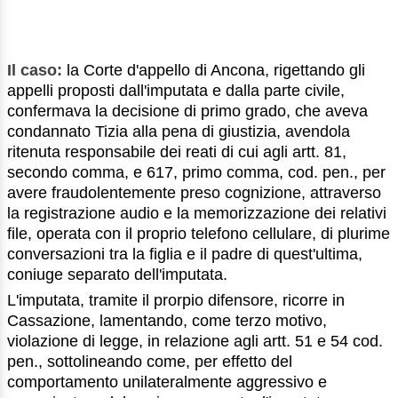
Il caso:
la Corte d'appello di Ancona, rigettando gli
appelli proposti dall'imputata e dalla parte civile,
confermava la decisione di primo grado, che aveva
condannato Tizia alla pena di giustizia, avendola
ritenuta responsabile dei reati di cui agli artt. 81,
secondo comma, e 617, primo comma, cod. pen., per
avere fraudolentemente preso cognizione, attraverso
la registrazione audio e la memorizzazione dei relativi
file, operata con il proprio telefono cellulare, di plurime
conversazioni tra la figlia e il padre di quest'ultima,
coniuge separato dell'imputata.
L'imputata, tramite il prorpio difensore, ricorre in
Cassazione, lamentando, come terzo motivo,
violazione di legge, in relazione agli artt. 51 e 54 cod.
pen., sottolineando come, per effetto del
comportamento unilateralmente aggressivo e