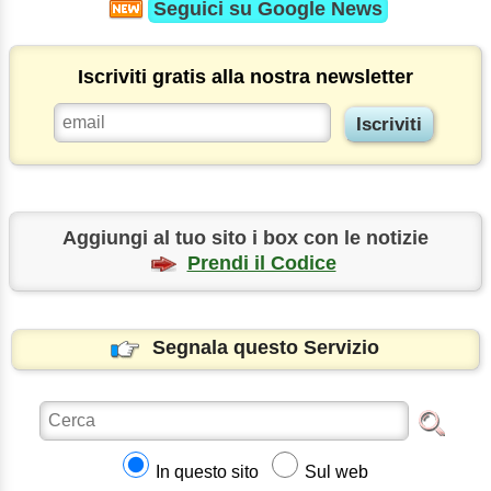
Seguici su
Google News
Iscriviti gratis alla nostra newsletter
Aggiungi al tuo sito i box con le notizie
Prendi il Codice
Segnala questo Servizio
In questo sito
Sul web