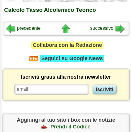
Calcolo Tasso Alcolemico Teorico
precedente
successivo
Collabora con la Redazione
Seguici su
Google News
Iscriviti gratis alla nostra newsletter
Aggiungi al tuo sito i box con le notizie
Prendi il Codice