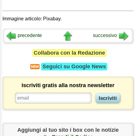
Immagine articolo: Pixabay.
precedente
successivo
Collabora con la Redazione
Seguici su
Google News
Iscriviti gratis alla nostra newsletter
Aggiungi al tuo sito i box con le notizie