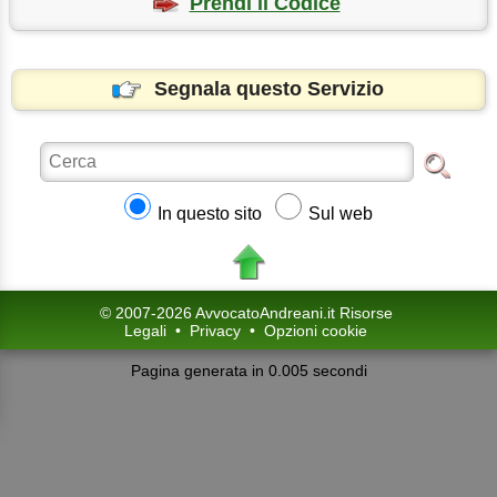
Prendi il Codice
Segnala questo Servizio
In questo sito
Sul web
© 2007-2026 AvvocatoAndreani.it Risorse
Legali
•
Privacy
•
Opzioni cookie
Pagina generata in 0.005 secondi