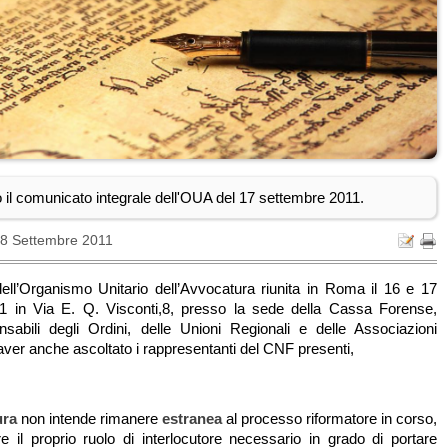
il comunicato integrale dell'OUA del 17 settembre 2011.
28 Settembre 2011
ll’Organismo Unitario dell’Avvocatura riunita in Roma il 16 e 17
1 in Via E. Q. Visconti,8, presso la sede della Cassa Forense,
onsabili degli Ordini, delle Unioni Regionali e delle Associazioni
aver anche ascoltato i rappresentanti del CNF presenti,
ura
non intende rimanere
estranea
al processo riformatore in corso,
re il proprio ruolo di interlocutore necessario in grado di portare