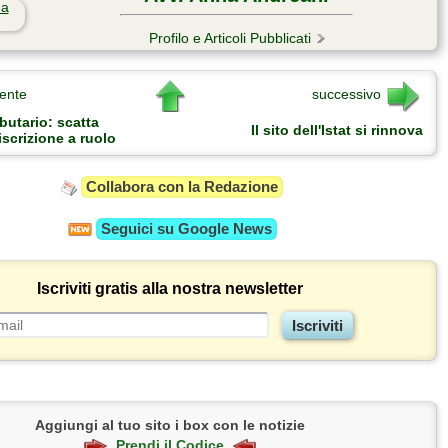
Profilo e Articoli Pubblicati
ente
successivo
butario: scatta
Il sito dell'Istat si rinnova
 iscrizione a ruolo
Collabora con la Redazione
Seguici su
Google News
Iscriviti gratis alla nostra newsletter
Aggiungi al tuo sito i box con le notizie
Prendi il Codice