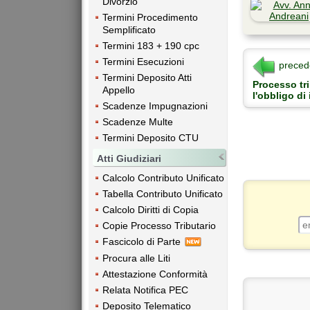
Divorzio
Termini Procedimento
Semplificato
Termini 183 + 190 cpc
Termini Esecuzioni
preced
Termini Deposito Atti
Processo tri
Appello
l'obbligo di
Scadenze Impugnazioni
Scadenze Multe
Termini Deposito CTU
Atti Giudiziari
Calcolo Contributo Unificato
Tabella Contributo Unificato
Calcolo Diritti di Copia
Copie Processo Tributario
Fascicolo di Parte
Procura alle Liti
Attestazione Conformità
Relata Notifica PEC
Deposito Telematico