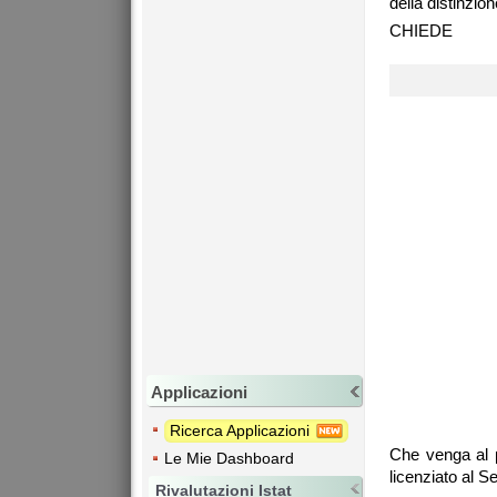
della distinzio
CHIEDE
Applicazioni
Ricerca Applicazioni
Che venga al p
Le Mie Dashboard
licenziato al S
Rivalutazioni Istat