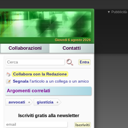
▼ Pubblicità 
Giovedi 6 agosto 2026
Collaborazioni
Contatti
Entra
Collabora con la Redazione
Segnala
l'articolo a un collega o un amico
Argomenti correlati
avvocati
giustizia
Iscriviti gratis alla newsletter