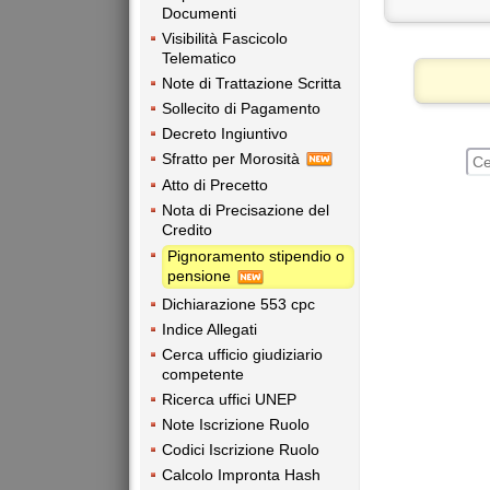
Documenti
Visibilità Fascicolo
Telematico
Note di Trattazione Scritta
Sollecito di Pagamento
Decreto Ingiuntivo
Sfratto per Morosità
Atto di Precetto
Nota di Precisazione del
Credito
Pignoramento stipendio o
pensione
Dichiarazione 553 cpc
Indice Allegati
Cerca ufficio giudiziario
competente
Ricerca uffici UNEP
Note Iscrizione Ruolo
Codici Iscrizione Ruolo
Calcolo Impronta Hash