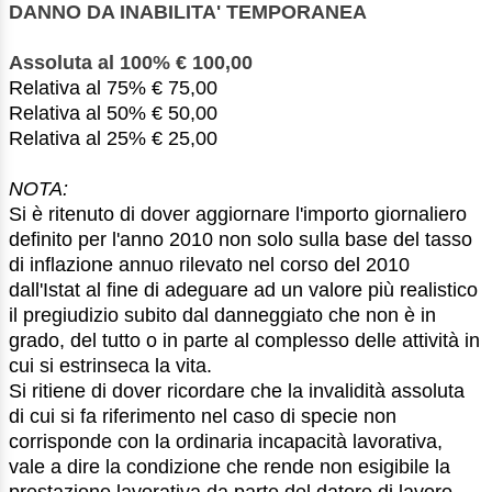
DANNO DA INABILITA' TEMPORANEA
Assoluta al 100% € 100,00
Relativa al 75% € 75,00
Relativa al 50% € 50,00
Relativa al 25% € 25,00
NOTA:
Si è ritenuto di dover aggiornare l'importo giornaliero
definito per l'anno 2010 non solo sulla base del tasso
di inflazione annuo rilevato nel corso del 2010
dall'Istat al fine di adeguare ad un valore più realistico
il pregiudizio subito dal danneggiato che non è in
grado, del tutto o in parte al complesso delle attività in
cui si estrinseca la vita.
Si ritiene di dover ricordare che la invalidità assoluta
di cui si fa riferimento nel caso di specie non
corrisponde con la ordinaria incapacità lavorativa,
vale a dire la condizione che rende non esigibile la
prestazione lavorativa da parte del datore di lavoro,