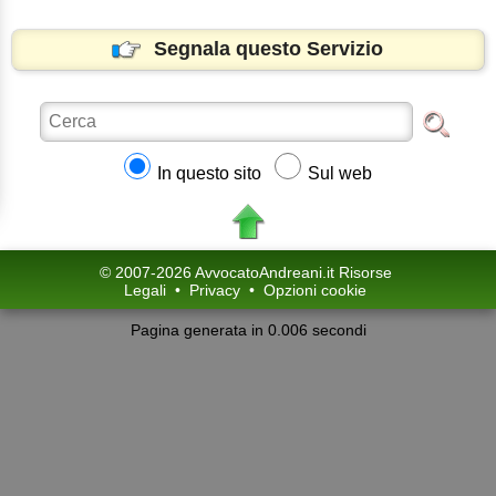
Segnala questo Servizio
In questo sito
Sul web
© 2007-2026 AvvocatoAndreani.it Risorse
Legali
•
Privacy
•
Opzioni cookie
Pagina generata in 0.006 secondi