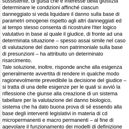
sussistente, di guisa che è interesse della giustizia
determinare le condizioni affinché ciascun
danneggiato si veda liquidare il danno sulla base di
parametri omogenei rispetto agli altri danneggiati ed
al tempo stesso consenta di ricostruire l'iter logico
valutativo in base al quale il giudice, di fronte ad una
determinata situazione – spesso assai simile nel caso
di valutazione del danno non patrimoniale sulla base
di presunzioni – ha attribuito un determinato
risarcimento.
Tale soluzione, inoltre, risponde anche alla esigenza
generalmente avvertita di rendere in qualche modo
ragionevolmente prevedibile la decisione del giudice –
si tratta di una delle esigenze per le quali si avviò la
riflessione che giunse alla creazione di un sistema
tabellare per la valutazione del danno biologico,
sistema che ha dato buona prova di sé essendo alla
base degli interventi legislativi in materia di cd
micropermanenti e macro permanenti – al fine di
agevolare il funzionamento dei modelli di definizione