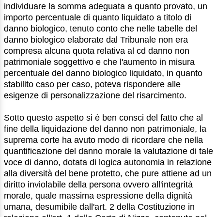
individuare la somma adeguata a quanto provato, un
importo percentuale di quanto liquidato a titolo di
danno biologico, tenuto conto che nelle tabelle del
danno biologico elaborate dal Tribunale non era
compresa alcuna quota relativa al cd danno non
patrimoniale soggettivo e che l'aumento in misura
percentuale del danno biologico liquidato, in quanto
stabilito caso per caso, poteva rispondere alle
esigenze di personalizzazione del risarcimento.
Sotto questo aspetto si è ben consci del fatto che al
fine della liquidazione del danno non patrimoniale, la
suprema corte ha avuto modo di ricordare che nella
quantificazione del danno morale la valutazione di tale
voce di danno, dotata di logica autonomia in relazione
alla diversità del bene protetto, che pure attiene ad un
diritto inviolabile della persona ovvero all'integrità
morale, quale massima espressione della dignità
umana, desumibile dall'art. 2 della Costituzione in