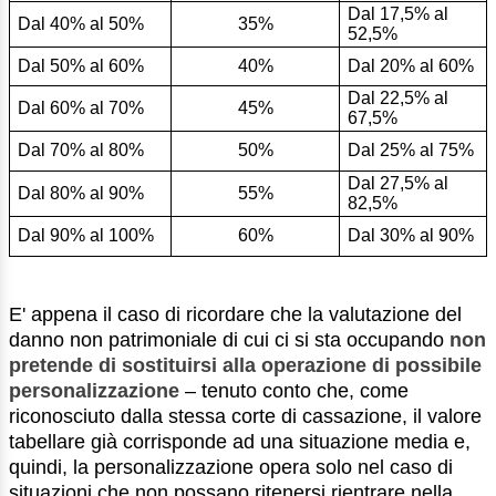
Dal 17,5% al
Dal 40% al 50%
35%
52,5%
Dal 50% al 60%
40%
Dal 20% al 60%
Dal 22,5% al
Dal 60% al 70%
45%
67,5%
Dal 70% al 80%
50%
Dal 25% al 75%
Dal 27,5% al
Dal 80% al 90%
55%
82,5%
Dal 90% al 100%
60%
Dal 30% al 90%
E' appena il caso di ricordare che la valutazione del
danno non patrimoniale di cui ci si sta occupando
non
pretende di sostituirsi alla operazione di possibile
personalizzazione
– tenuto conto che, come
riconosciuto dalla stessa corte di cassazione, il valore
tabellare già corrisponde ad una situazione media e,
quindi, la personalizzazione opera solo nel caso di
situazioni che non possano ritenersi rientrare nella