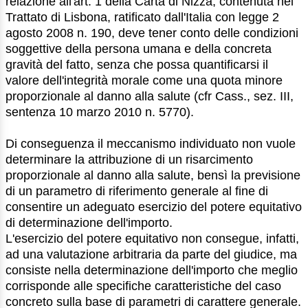
relazione all'art. 1 della Carta di Nizza, contenuta nel
Trattato di Lisbona, ratificato dall'Italia con legge 2
agosto 2008 n. 190, deve tener conto delle condizioni
soggettive della persona umana e della concreta
gravità del fatto, senza che possa quantificarsi il
valore dell'integrità morale come una quota minore
proporzionale al danno alla salute (cfr Cass., sez. III,
sentenza 10 marzo 2010 n. 5770).
Di conseguenza il meccanismo individuato non vuole
determinare la attribuzione di un risarcimento
proporzionale al danno alla salute, bensì la previsione
di un parametro di riferimento generale al fine di
consentire un adeguato esercizio del potere equitativo
di determinazione dell'importo.
L'esercizio del potere equitativo non consegue, infatti,
ad una valutazione arbitraria da parte del giudice, ma
consiste nella determinazione dell'importo che meglio
corrisponde alle specifiche caratteristiche del caso
concreto sulla base di parametri di carattere generale.