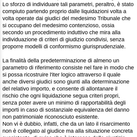
Lo sforzo di individuare tali parametri, peraltro, è stato
compiuto partendo proprio dalle liquidazioni volta a
volta operate dai giudici del medesimo Tribunale che
si occupano del medesimo contenzioso, ossia
secondo un procedimento induttivo che mira alla
individuazione di criteri di giudizio condivisi, senza
proporre modelli di conformismo giurisprudenziale.
La finalità della predeterminazione di almeno un
parametro di riferimento consiste nel fare in modo che
si possa ricostruire l'iter logico attraverso il quale
anche diversi giudici sono giunti alla determinazione
del relativo importo, e consente di allontanare il
rischio che ogni liquidazione segua criteri propri,
senza poter avere un minimo di rapportabilità degli
importi in caso di sostanziale equivalenza del danno
non patrimoniale riconosciuto esistente.
Non vi è dubbio, infatti, che da un lato il risarcimento
non è collegato al giudice ma alla situazione concreta