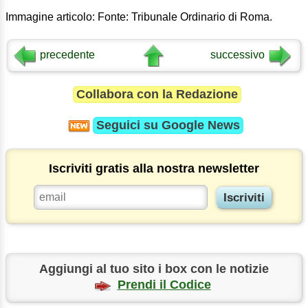
Immagine articolo: Fonte: Tribunale Ordinario di Roma.
precedente
successivo
Collabora con la Redazione
Seguici su
Google News
Iscriviti gratis alla nostra newsletter
Aggiungi al tuo sito i box con le notizie
Prendi il Codice