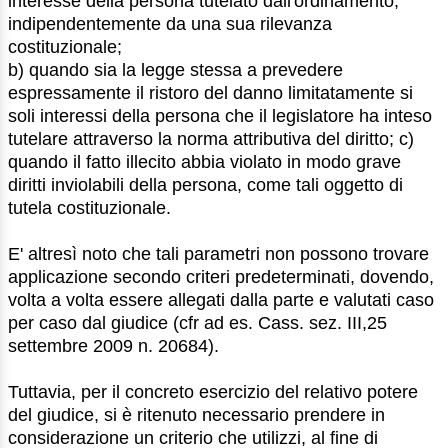
interesse della persona tutelato dall'ordinamento,
indipendentemente da una sua rilevanza
costituzionale;
b) quando sia la legge stessa a prevedere
espressamente il ristoro del danno limitatamente si
soli interessi della persona che il legislatore ha inteso
tutelare attraverso la norma attributiva del diritto; c)
quando il fatto illecito abbia violato in modo grave
diritti inviolabili della persona, come tali oggetto di
tutela costituzionale.
E' altresì noto che tali parametri non possono trovare
applicazione secondo criteri predeterminati, dovendo,
volta a volta essere allegati dalla parte e valutati caso
per caso dal giudice (cfr ad es. Cass. sez. III,25
settembre 2009 n. 20684).
Tuttavia, per il concreto esercizio del relativo potere
del giudice, si è ritenuto necessario prendere in
considerazione un criterio che utilizzi, al fine di