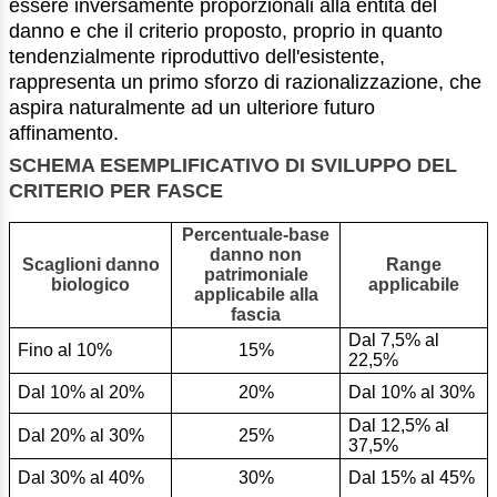
essere inversamente proporzionali alla entità del
danno e che il criterio proposto, proprio in quanto
tendenzialmente riproduttivo dell'esistente,
rappresenta un primo sforzo di razionalizzazione, che
aspira naturalmente ad un ulteriore futuro
affinamento.
SCHEMA ESEMPLIFICATIVO DI SVILUPPO DEL
CRITERIO PER FASCE
Percentuale-base
danno non
Scaglioni danno
Range
patrimoniale
biologico
applicabile
applicabile alla
fascia
Dal 7,5% al
Fino al 10%
15%
22,5%
Dal 10% al 20%
20%
Dal 10% al 30%
Dal 12,5% al
Dal 20% al 30%
25%
37,5%
Dal 30% al 40%
30%
Dal 15% al 45%