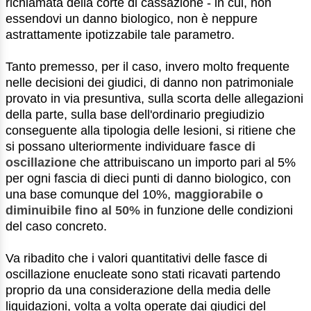
richiamata della corte di cassazione - in cui, non
essendovi un danno biologico, non è neppure
astrattamente ipotizzabile tale parametro.
Tanto premesso, per il caso, invero molto frequente
nelle decisioni dei giudici, di danno non patrimoniale
provato in via presuntiva, sulla scorta delle allegazioni
della parte, sulla base dell'ordinario pregiudizio
conseguente alla tipologia delle lesioni, si ritiene che
si possano ulteriormente individuare
fasce di
oscillazione
che attribuiscano un importo pari al 5%
per ogni fascia di dieci punti di danno biologico, con
una base comunque del 10%,
maggiorabile o
diminuibile fino al 50%
in funzione delle condizioni
del caso concreto.
Va ribadito che i valori quantitativi delle fasce di
oscillazione enucleate sono stati ricavati partendo
proprio da una considerazione della media delle
liquidazioni, volta a volta operate dai giudici del