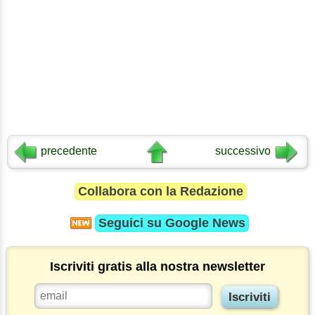
precedente
successivo
Collabora con la Redazione
Seguici su
Google News
Iscriviti gratis alla nostra newsletter