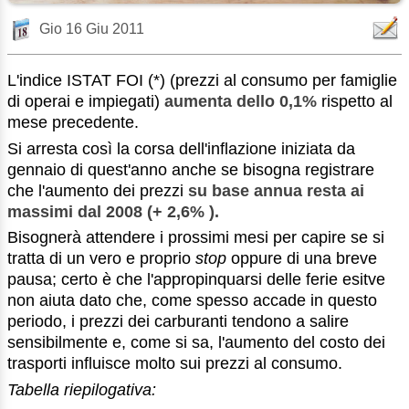
Gio 16 Giu 2011
L'indice ISTAT FOI (*) (prezzi al consumo per famiglie
di operai e impiegati)
aumenta dello 0,1%
rispetto al
mese precedente.
Si arresta così la corsa dell'inflazione iniziata da
gennaio di quest'anno anche se bisogna registrare
che l'aumento dei prezzi
su base annua resta ai
massimi dal 2008 (+
2,6% ).
Bisognerà attendere i prossimi mesi per capire se si
tratta di un vero e proprio
stop
oppure di una breve
pausa; certo è che l'appropinquarsi delle ferie esitve
non aiuta dato che, come spesso accade in questo
periodo, i prezzi dei carburanti tendono a salire
sensibilmente e, come si sa, l'aumento del costo dei
trasporti influisce molto sui prezzi al consumo.
Tabella riepilogativa: