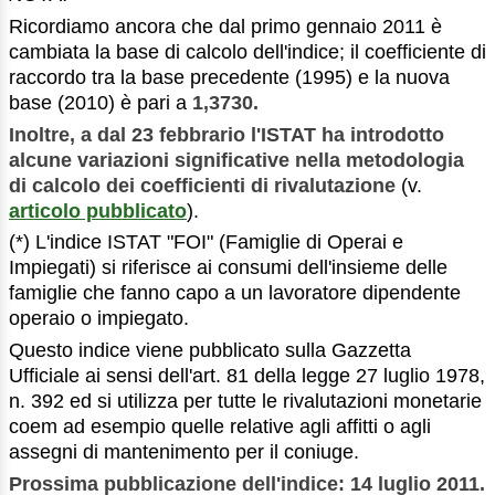
Ricordiamo ancora che dal primo gennaio 2011 è
cambiata la base di calcolo dell'indice; il coefficiente di
raccordo tra la base precedente (1995) e la nuova
base (2010) è pari a
1,3730.
Inoltre, a dal 23 febbrario l'ISTAT ha introdotto
alcune variazioni significative nella metodologia
di calcolo dei coefficienti di rivalutazione
(v.
articolo pubblicato
).
(*) L'indice ISTAT "FOI" (Famiglie di Operai e
Impiegati) si riferisce ai consumi dell'insieme delle
famiglie che fanno capo a un lavoratore dipendente
operaio o impiegato.
Questo indice viene pubblicato sulla Gazzetta
Ufficiale ai sensi dell'art. 81 della legge 27 luglio 1978,
n. 392 ed si utilizza per tutte le rivalutazioni monetarie
coem ad esempio quelle relative agli affitti o agli
assegni di mantenimento per il coniuge.
Prossima pubblicazione dell'indice: 14 luglio 2011.