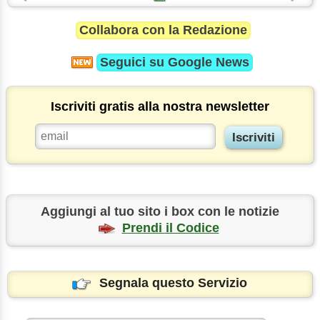
Collabora con la Redazione
Seguici su
Google News
Iscriviti gratis alla nostra newsletter
Aggiungi al tuo sito i box con le notizie
Prendi il Codice
Segnala questo Servizio