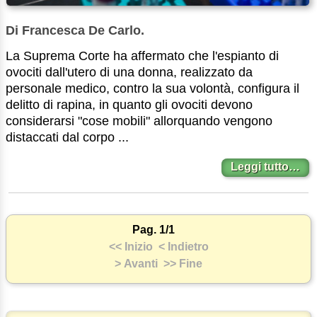
Di Francesca De Carlo.
La Suprema Corte ha affermato che l'espianto di
ovociti dall'utero di una donna, realizzato da
personale medico, contro la sua volontà, configura il
delitto di rapina, in quanto gli ovociti devono
considerarsi "cose mobili" allorquando vengono
distaccati dal corpo ...
Leggi tutto…
Pag. 1/1
<< Inizio
< Indietro
> Avanti
>> Fine