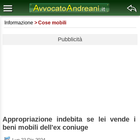
Informazione
Cose mobili
Pubblicità
Appropriazione indebita se lei vende i
beni mobili dell'ex coniuge
Lun 23 Dic 2024