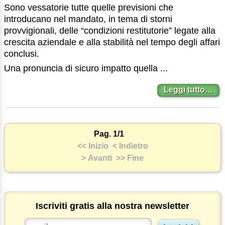
Sono vessatorie tutte quelle previsioni che
introducano nel mandato, in tema di storni
provvigionali, delle “condizioni restitutorie” legate alla
crescita aziendale e alla stabilità nel tempo degli affari
conclusi.
Una pronuncia di sicuro impatto quella ...
Leggi tutto…
Pag. 1/1
<< Inizio
< Indietro
> Avanti
>> Fine
Iscriviti gratis alla nostra newsletter