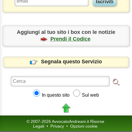
Aggiungi al tuo sito i box con le notizie
Prendi il Codice
Segnala questo Servizio
In questo sito
Sul web
© 2007-2026 AvvocatoAndreani.it Risorse
Legali
•
Privacy
•
Opzioni cookie