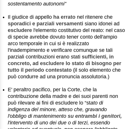
sostentamento autonomi”
Il giudice di appello
ha errato
nel ritenere che
sporadici e parziali versamenti
siano idonei ad
escludere
l'elemento costitutivo del reato: nel caso
di specie avrebbe dovuto tener conto dell'ampio
arco temporale in cui si è realizzato
l'inadempimento e verificare comunque se tali
parziali contribuzioni erano stati
sufficienti, in
concreto, ad escludere lo stato di bisogno per
tutto il periodo contestato (
il solo elemento che
può condurre ad una pronuncia assolutoria.)
E' peraltro pacifico, per la Corte, che la
contribuzione della madre e dei suoi parenti non
può rilevare ai fini di escludere lo “st
ato di
indigenza del minore, atteso che, gravando
l'obbligo di mantenimento
su entrambi i genitori,
l'intervento di uno dei due o di terzi, essendo