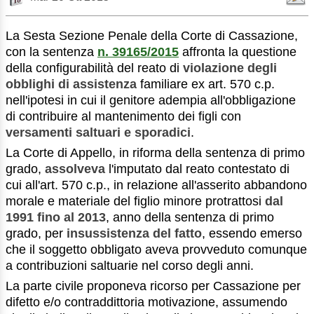
La Sesta Sezione Penale della Corte di Cassazione,
con la sentenza
n. 39165/2015
affronta la questione
della configurabilità del reato di
violazione degli
obblighi di assistenza
familiare ex art. 570 c.p.
nell'ipotesi in cui il genitore adempia all'obbligazione
di contribuire al mantenimento dei figli con
versamenti saltuari e sporadici
.
La Corte di Appello, in riforma della sentenza di primo
grado,
assolveva
l'imputato dal reato contestato di
cui all'art. 570 c.p., in relazione all'asserito abbandono
morale e materiale del figlio minore protrattosi
dal
1991 fino al 2013
, anno della sentenza di primo
grado, per
insussistenza del fatto
, essendo emerso
che il soggetto obbligato aveva provveduto comunque
a contribuzioni saltuarie nel corso degli anni.
La parte civile proponeva ricorso per Cassazione per
difetto e/o contraddittoria motivazione, assumendo