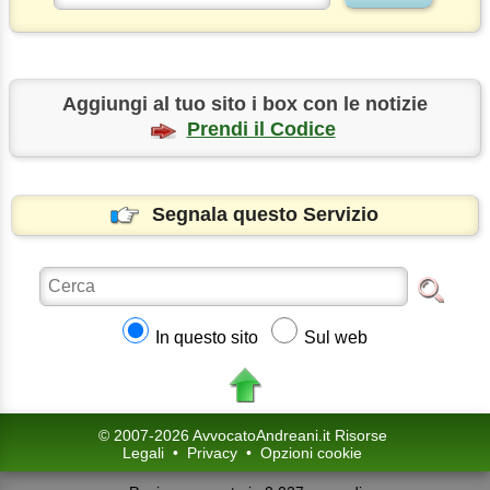
Aggiungi al tuo sito i box con le notizie
Prendi il Codice
Segnala questo Servizio
In questo sito
Sul web
© 2007-2026 AvvocatoAndreani.it Risorse
Legali
•
Privacy
•
Opzioni cookie