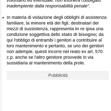
volontario ed eventuale, non esonera l'obbligato
inadempiente dalla responsabilità penale”.
In materia di violazione degli obblighi di assistenza
familiare, la
minore età
dei figli, destinatari dei
mezzi di sussistenza, rappresenta
in re ipsa
una
condizione soggettiva dello
stato di bisogno;
da
qui l'obbligo di entrambi i genitori a contribuire al
loro mantenimento e pertanto, se uno dei genitori
non adempie, questi incorre nel reato ex art. 570
c.p. anche se l'altro genitore provvede in via
sussidiaria al mantenimento della prole.
Pubblicità