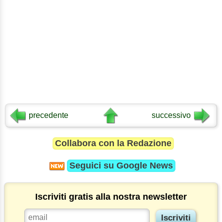
precedente
successivo
Collabora con la Redazione
Seguici su
Google News
Iscriviti gratis alla nostra newsletter