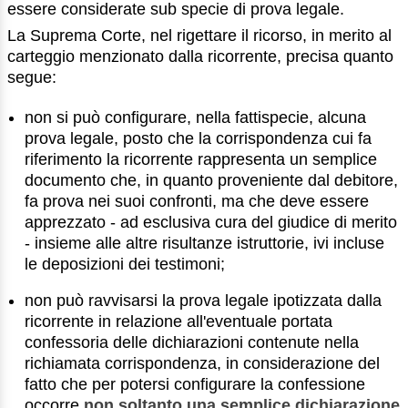
essere considerate sub specie di prova legale.
La Suprema Corte, nel rigettare il ricorso, in merito al
carteggio menzionato dalla ricorrente, precisa quanto
segue:
non si può configurare, nella fattispecie, alcuna
prova legale, posto che la corrispondenza cui fa
riferimento la ricorrente rappresenta un semplice
documento che, in quanto proveniente dal debitore,
fa prova nei suoi confronti, ma che deve essere
apprezzato - ad esclusiva cura del giudice di merito
- insieme alle altre risultanze istruttorie, ivi incluse
le deposizioni dei testimoni;
non può ravvisarsi la prova legale ipotizzata dalla
ricorrente in relazione all'eventuale portata
confessoria delle dichiarazioni contenute nella
richiamata corrispondenza, in considerazione del
fatto che per potersi configurare la confessione
occorre
non soltanto una semplice dichiarazione