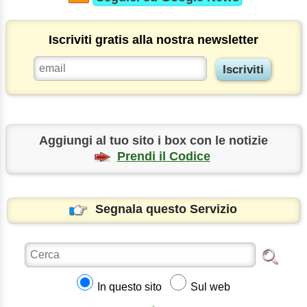
Iscriviti gratis alla nostra newsletter
Aggiungi al tuo sito i box con le notizie
Prendi il Codice
Segnala questo Servizio
In questo sito
Sul web