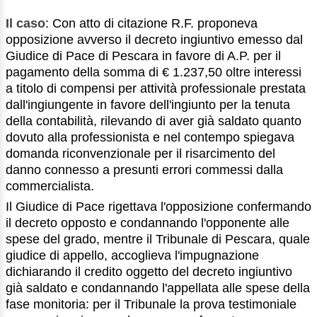
Il caso
: Con atto di citazione R.F. proponeva
opposizione avverso il decreto ingiuntivo emesso dal
Giudice di Pace di Pescara in favore di A.P. per il
pagamento della somma di € 1.237,50 oltre interessi
a titolo di compensi per attività professionale prestata
dall'ingiungente in favore dell'ingiunto per la tenuta
della contabilità, rilevando di aver già saldato quanto
dovuto alla professionista e nel contempo spiegava
domanda riconvenzionale per il risarcimento del
danno connesso a presunti errori commessi dalla
commercialista.
Il Giudice di Pace rigettava l'opposizione confermando
il decreto opposto e condannando l'opponente alle
spese del grado, mentre il Tribunale di Pescara, quale
giudice di appello, accoglieva l'impugnazione
dichiarando il credito oggetto del decreto ingiuntivo
già saldato e condannando l'appellata alle spese della
fase monitoria: per il Tribunale la prova testimoniale