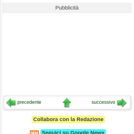
Pubblicità
precedente
successivo
Collabora con la Redazione
Seguici su
Google News