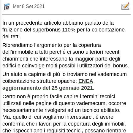
Mer 8 Set 2021
In un precedente articolo abbiamo parlato della
fruizione del superbonus 110% per la coibentazione
dei tetti.
Riprendiamo l’argomento per la copertura
dell’immobile a tetti perché ci sono ulteriori recenti
chiarimenti che interessano la maggior parte degli
edifici e coinvolge molti possibili utilizzatori dei bonus.
Un aiuto a capirne di più lo troviamo nel vademecum
coibentazione strutture opache;
ENEA
aggiornamento del 25 gennaio 2021
.
Certo non è proprio facile capire i termini tecnici
utilizzati nelle pagine di questo vademecum, occorre
necessariamente rivolgersi ad un tecnico abilitato.
Ma, quello di cui vogliamo interessarci, è avere
conferma che i lavori per la copertura degli immobili,
che rispecchiano i requisiti tecnici
,
possano rientrare