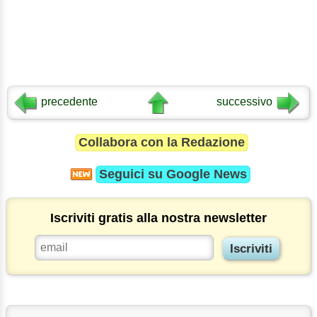
precedente
successivo
Collabora con la Redazione
Seguici su
Google News
Iscriviti gratis alla nostra newsletter