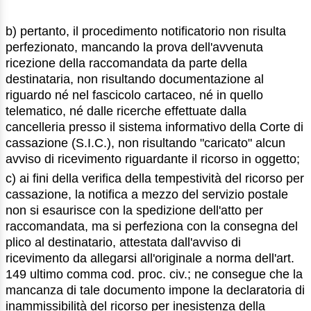
b) pertanto, il procedimento notificatorio non risulta
perfezionato, mancando la prova dell'avvenuta
ricezione della raccomandata da parte della
destinataria, non risultando documentazione al
riguardo né nel fascicolo cartaceo, né in quello
telematico, né dalle ricerche effettuate dalla
cancelleria presso il sistema informativo della Corte di
cassazione (S.I.C.), non risultando "caricato" alcun
avviso di ricevimento riguardante il ricorso in oggetto;
c) ai fini della verifica della tempestività del ricorso per
cassazione, la notifica a mezzo del servizio postale
non si esaurisce con la spedizione dell'atto per
raccomandata, ma si perfeziona con la consegna del
plico al destinatario, attestata dall'avviso di
ricevimento da allegarsi all'originale a norma dell'art.
149 ultimo comma cod. proc. civ.; ne consegue che la
mancanza di tale documento impone la declaratoria di
inammissibilità del ricorso per inesistenza della