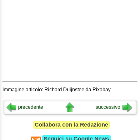
Immagine articolo: Richard Duijnstee da Pixabay.
precedente
successivo
Collabora con la Redazione
Seguici su
Google News