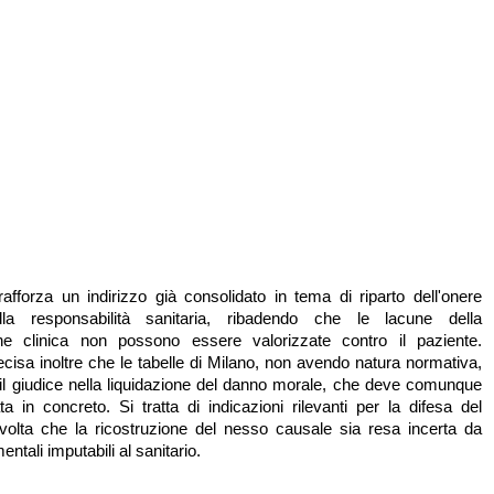
afforza un indirizzo già consolidato in tema di riparto dell'onere
lla responsabilità sanitaria, ribadendo che le lacune della
e clinica non possono essere valorizzate contro il paziente.
ecisa inoltre che le tabelle di Milano, non avendo natura normativa,
il giudice nella liquidazione del danno morale, che deve comunque
a in concreto. Si tratta di indicazioni rilevanti per la difesa del
volta che la ricostruzione del nesso causale sia resa incerta da
tali imputabili al sanitario.