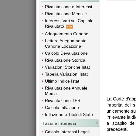
Rivalutazione e Interessi
Rivalutazione Mensile
Interessi Vari sul Capitale
Rivalutato
Adeguamento Canone
Lettera Adeguamento
Canone Locazione
Calcolo Devalutazione
Rivalutazione Storica
Variazioni Storiche Istat
Tabella Variazioni Istat
Ultimo Indice Istat
Rivalutazione Annuale
Media
La Corte d'app
Rivalutazione TFR
imperita del s
Calcolo Inflazione
unicamente sull
Inflazione e Titoli di Stato
irrilevante la 
a scapito del
Tassi e Interessi
precedenti.
Calcolo Interessi Legali