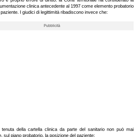
umentazione clinica antecedente al 1997 come elemento probatorio
 paziente. I giudici di legittimità ribadiscono invece che:
Pubblicità
a tenuta della cartella clinica da parte del sanitario non può mai
, sul piano probatorio, la posizione del paziente;