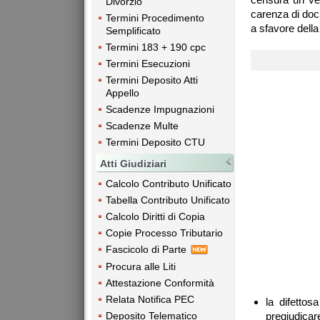
Divorzio
carenza di doc
Termini Procedimento
a sfavore della
Semplificato
Termini 183 + 190 cpc
Termini Esecuzioni
Termini Deposito Atti
Appello
Scadenze Impugnazioni
Scadenze Multe
Termini Deposito CTU
Atti Giudiziari
Calcolo Contributo Unificato
Tabella Contributo Unificato
Calcolo Diritti di Copia
Copie Processo Tributario
Fascicolo di Parte
Procura alle Liti
Attestazione Conformità
Relata Notifica PEC
la difettos
Deposito Telematico
pregiudicare