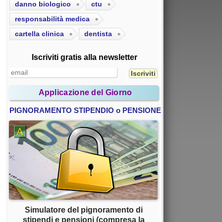
danno biologico
ctu
responsabilità medica
cartella clinica
dentista
Iscriviti gratis alla newsletter
Applicazione del Giorno
PIGNORAMENTO STIPENDIO o PENSIONE
Simulatore del pignoramento di
stipendi e pensioni (compresa la