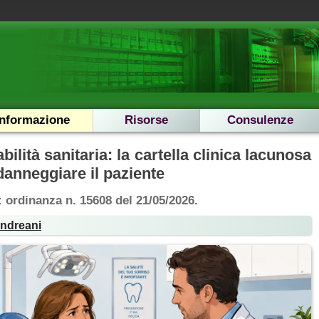
Informazione
Risorse
Consulenze
ilità sanitaria: la cartella clinica lacunosa
anneggiare il paziente
 ordinanza n. 15608 del 21/05/2026.
Andreani