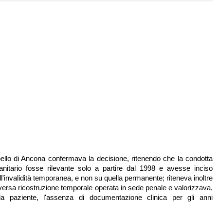
ello di Ancona confermava la decisione, ritenendo che la condotta
anitario fosse rilevante solo a partire dal 1998 e avesse inciso
'invalidità temporanea, e non su quella permanente; riteneva inoltre
diversa ricostruzione temporale operata in sede penale e valorizzava,
la paziente, l'assenza di documentazione clinica per gli anni