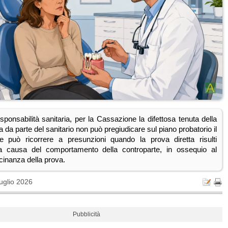
sponsabilità sanitaria, per la Cassazione la difettosa tenuta della
ca da parte del sanitario non può pregiudicare sul piano probatorio il
e può ricorrere a presunzioni quando la prova diretta risulti
 a causa del comportamento della controparte, in ossequio al
icinanza della prova.
uglio 2026
Pubblicità