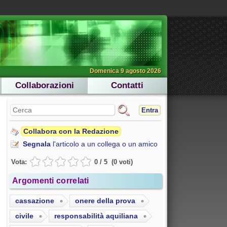
Domenica 9 agosto 2026
Collaborazioni
Contatti
Entra
Collabora con la Redazione
Segnala
l'articolo a un collega o un amico
Vota:
0
/
5
(
0
voti
)
Argomenti correlati
cassazione
onere della prova
civile
responsabilità aquiliana