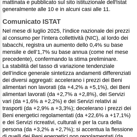
mattinata e pubblicato sul sito istituzionale dell'Istat
generalmente alle 10 e in alcuni casi alle 11.
Comunicato ISTAT
Nel mese di luglio 2025, l’indice nazionale dei prezzi
al consumo per l’intera collettività (NIC), al lordo dei
tabacchi, registra un aumento dello 0,4% su base
mensile e dell’1,7% su base annua (come nel mese
precedente), confermando la stima preliminare.
La stabilità del tasso di variazione tendenziale
dell’indice generale sintetizza andamenti differenziati
dei diversi aggregati: accelerano i prezzi dei Beni
alimentari non lavorati (da +4,2% a +5,1%), dei Beni
alimentari lavorati (da +2,7% a +2,8%), dei Servizi
vari (da +1,6% a +2,2%) e dei Servizi relativi ai
trasporti (da +2,9% a +3,3%); decelerano i prezzi dei
Beni energetici regolamentati (da +22,6% a +17,1%)
e dei Servizi ricreativi, culturali e per la cura della
persona (da +3,2% a +2,7%); si accentua la flessione
di quelli dei Beni energetici non regolamentati (da