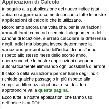
Applicazioni di Calcolo
In seguito alla pubblicazione del nuovo indice Istat
abbiamo
aggiornato
come di consueto tutte le nostre
applicazioni di calcolo
che lo utilizzano.
Ricordiamo ancora una volta che, per le
variazioni
annuali Istat
, come ad esempio l'adeguamento del
canone di locazione,
è errato calcolare la differenza
degli indici
ma bisogna invece determinare la
variazione percentuale
dell'indice di quest'anno
rispetto allo stesso mese dello scorso anno,
operazione che le nostre applicazioni eseguono
automaticamente eliminando ogni possibilità di errore.
Il calcolo della
variazione percentuale
degli indici
richiede qualche passaggio in più rispetto alla
semplice differenza algebrica, e se desideri
approfondire vai a
questa pagina
.
Ecco tutte le nostre applicazioni che fanno uso
dell'indice Istat FOI: