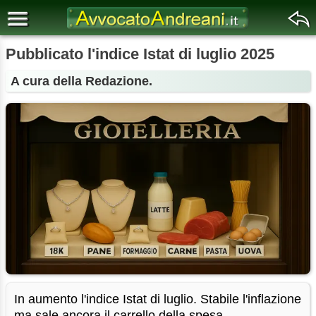
Pubblicato l'indice Istat di luglio 2025
A cura della Redazione.
In aumento l'indice Istat di luglio. Stabile l'inflazione
ma sale ancora il carrello della spesa.