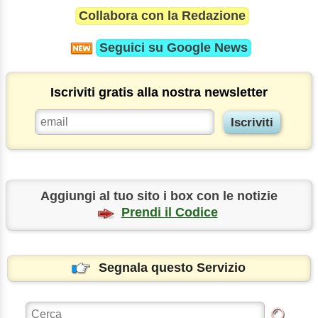
Collabora con la Redazione
Seguici su
Google News
Iscriviti gratis alla nostra newsletter
Aggiungi al tuo sito i box con le notizie
Prendi il Codice
Segnala questo Servizio