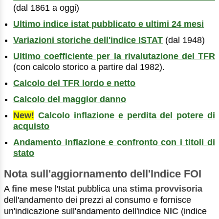
(dal 1861 a oggi)
Ultimo indice istat pubblicato e ultimi 24 mesi
Variazioni storiche dell'indice ISTAT
(dal 1948)
Ultimo coefficiente per la rivalutazione del TFR
(con calcolo storico a partire dal 1982).
Calcolo del TFR lordo e netto
Calcolo del maggior danno
New!
Calcolo inflazione e perdita del potere di
acquisto
Andamento inflazione e confronto con i titoli di
stato
Nota sull'aggiornamento dell'Indice FOI
A
fine mese
l'Istat pubblica una
stima provvisoria
dell'andamento dei prezzi al consumo e fornisce
un'indicazione sull'andamento dell'indice
NIC
(indice