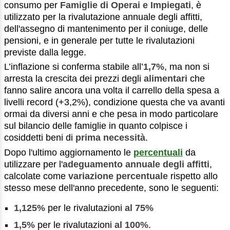
consumo per
F
amiglie di Operai e Impiegati
, è
utilizzato per la rivalutazione annuale degli affitti,
dell'assegno di mantenimento per il coniuge, delle
pensioni, e in generale per tutte le rivalutazioni
previste dalla legge.
L’inflazione si conferma stabile all’
1,7%
, ma non si
arresta la crescita dei prezzi degli
alimentari
che
fanno salire ancora una volta il carrello della spesa a
livelli record (+3,2%), condizione questa che va avanti
ormai da diversi anni e che pesa in modo particolare
sul bilancio delle famiglie in quanto colpisce i
cosiddetti beni di
prima necessità
.
Dopo l'ultimo aggiornamento le
percentuali
da
utilizzare per l'
adeguamento annuale degli affitti
,
calcolate come
variazione percentuale
rispetto allo
stesso mese dell'anno precedente, sono le seguenti:
1,125%
per le rivalutazioni
al 75%
1,5%
per le rivalutazioni
al 100%
.