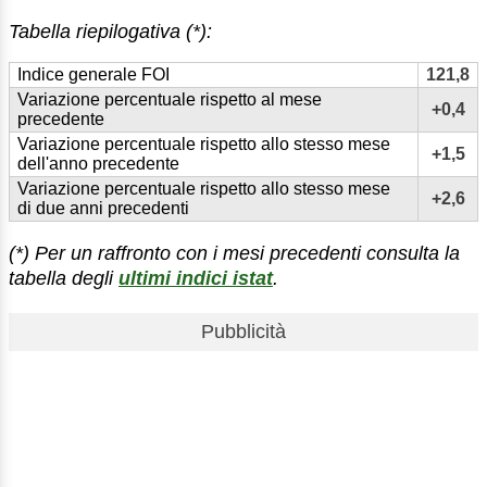
Tabella riepilogativa (*):
Indice generale FOI
121,8
Variazione percentuale rispetto al mese
+0,4
precedente
Variazione percentuale rispetto allo stesso mese
+1,5
dell'anno precedente
Variazione percentuale rispetto allo stesso mese
+2,6
di due anni precedenti
(*) Per un raffronto con i mesi precedenti consulta la
tabella degli
ultimi indici istat
.
Pubblicità