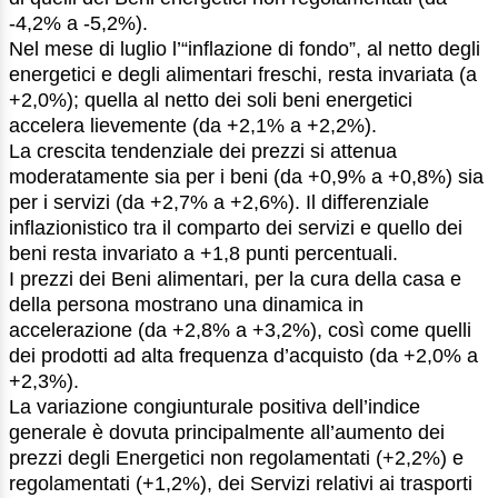
-4,2% a -5,2%).
Nel mese di luglio l’“inflazione di fondo”, al netto degli
energetici e degli alimentari freschi, resta invariata (a
+2,0%); quella al netto dei soli beni energetici
accelera lievemente (da +2,1% a +2,2%).
La crescita tendenziale dei prezzi si attenua
moderatamente sia per i beni (da +0,9% a +0,8%) sia
per i servizi (da +2,7% a +2,6%). Il differenziale
inflazionistico tra il comparto dei servizi e quello dei
beni resta invariato a +1,8 punti percentuali.
I prezzi dei Beni alimentari, per la cura della casa e
della persona mostrano una dinamica in
accelerazione (da +2,8% a +3,2%), così come quelli
dei prodotti ad alta frequenza d’acquisto (da +2,0% a
+2,3%).
La variazione congiunturale positiva dell’indice
generale è dovuta principalmente all’aumento dei
prezzi degli Energetici non regolamentati (+2,2%) e
regolamentati (+1,2%), dei Servizi relativi ai trasporti