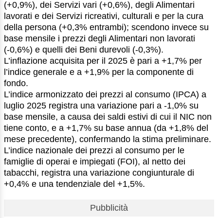
(+0,9%), dei Servizi vari (+0,6%), degli Alimentari
lavorati e dei Servizi ricreativi, culturali e per la cura
della persona (+0,3% entrambi); scendono invece su
base mensile i prezzi degli Alimentari non lavorati
(-0,6%) e quelli dei Beni durevoli (-0,3%).
L’inflazione acquisita per il 2025 è pari a +1,7% per
l’indice generale e a +1,9% per la componente di
fondo.
L’indice armonizzato dei prezzi al consumo (IPCA) a
luglio 2025 registra una variazione pari a -1,0% su
base mensile, a causa dei saldi estivi di cui il NIC non
tiene conto, e a +1,7% su base annua (da +1,8% del
mese precedente), confermando la stima preliminare.
L’indice nazionale dei prezzi al consumo per le
famiglie di operai e impiegati (FOI), al netto dei
tabacchi, registra una variazione congiunturale di
+0,4% e una tendenziale del +1,5%.
Pubblicità