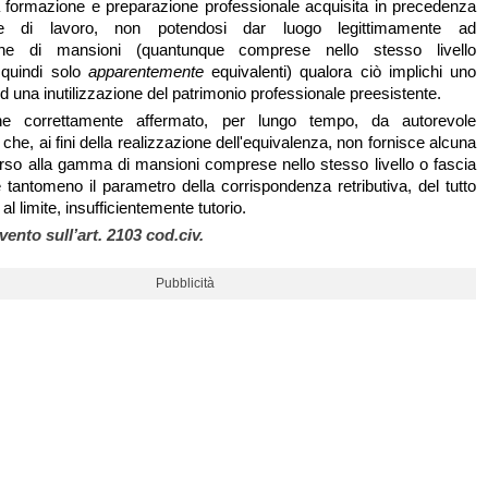
a formazione e preparazione professionale acquisita in precedenza
re di lavoro, non potendosi dar luogo legittimamente ad
one di mansioni (quantunque comprese nello stesso livello
 quindi solo
apparentemente
equivalenti) qualora ciò implichi uno
 una inutilizzazione del patrimonio professionale preesistente.
ne correttamente affermato, per lungo tempo, da autorevole
che, ai fini della realizzazione dell'equivalenza, non fornisce alcuna
corso alla gamma di mansioni comprese nello stesso livello o fascia
é tantomeno il parametro della corrispondenza retributiva, del tutto
al limite, insufficientemente tutorio.
rvento sull’art. 2103 cod.civ.
Pubblicità