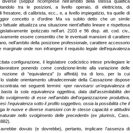
a diverse (seppur ricomprese nell'ambito della stessa qualifica
tandolo tra le posizioni, a livello operaio, di elettricista, di
 fresatore, di calibrista, ecc., e, a livello impiegatizio, tra quelle di
gior concetto o d’ordine Ma va subito detto che un simile
attuale attualizza una situazione nient’affatto lineare e rispettosa
gislativamente ipotizzato nell'art. 2103 e 96 disp. att. cod. civ.,
ivamente essere consentito che le eventuali mansioni di carattere
tano, nell’ambito della posizione professionale, carattere accessorio
marginale onde non infrangere il requisito legale dell’equivalenza
itata configurazione, il legislatore codicistico intese privilegiare le
lavoratore ponendo come condizione-limite alla variazione delle
nozione di “equivalenza” (o affinità) tra di loro, per la cui
 lo stabile orientamento ultradecennale della Cassazione dispose
scontrata nei seguenti termini: «
per ravvisarsi un'equivalenza di
basta la sola equivalenza oggettiva, data dall'assimilabilità dei
ello svolgimento di esse nell'ambito dell'orga
nizzazione produttiva,
sì l'equivalenza sotto il profilo soggettivo, ossia la possibilità che il
lga le
nuove e diverse mansioni con le stesse capacità e attitudini
aturate nello svolgimento delle precedenti
» (
ex plurimis
, Cass.
4882).
 avrebbe dovuto (e dovrebbe), pertanto, implicare l'assenza di