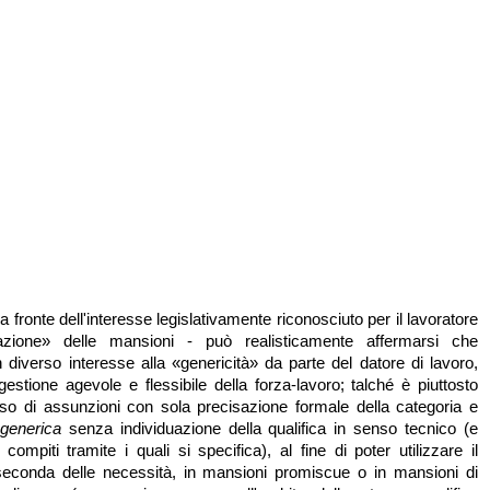
- a fronte dell'interesse legislativamente riconosciuto per il lavoratore
cazione» delle mansioni - può realisticamente affermarsi che
 diverso interesse alla «genericità» da parte del datore di lavoro,
gestione agevole e flessibile della forza-lavoro; talché è piuttosto
aso di assunzioni con sola precisazione formale della categoria e
generica
senza individuazione della qualifica in senso tecnico (e
ompiti tramite i quali si specifica), al fine di poter utilizzare il
 seconda delle necessità, in mansioni promiscue o in mansioni di