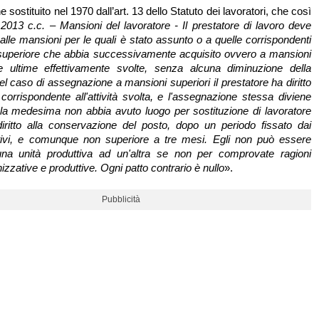
e sostituito nel 1970 dall’art. 13 dello Statuto dei lavoratori, che così
 2013 c.c. – Mansioni del lavoratore - Il prestatore di lavoro deve
alle mansioni per le quali è stato assunto o a quelle corrispondenti
 superiore che abbia successivamente acquisito ovvero a mansioni
lle ultime effettivamente svolte, senza alcuna diminuzione della
el caso di assegnazione a mansioni superiori il prestatore ha diritto
 corrispondente all'attività svolta, e l'assegnazione stessa diviene
e la medesima non abbia avuto luogo per sostituzione di lavoratore
iritto alla conservazione del posto, dopo un periodo fissato dai
ettivi, e comunque non superiore a tre mesi. Egli non può essere
 una unità produttiva ad un'altra se non per comprovate ragioni
izzative e produttive. Ogni patto contrario è nullo
».
Pubblicità