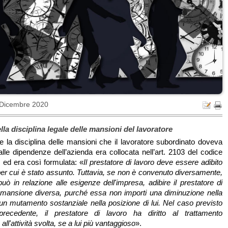
 Dicembre 2020
la disciplina legale delle mansioni del lavoratore
e la disciplina delle mansioni che il lavoratore subordinato doveva
lle dipendenze dell’azienda era collocata nell’art. 2103 del codice
, ed era così formulata: «
Il prestatore di lavoro deve essere adibito
per cui è stato assunto. Tuttavia, se non è convenuto diversamente,
può in relazione alle esigenze dell'impresa, adibire il prestatore di
 mansione diversa, purché essa non importi una diminuzione nella
 un mutamento sostanziale nella posizione di lui. Nel caso previsto
ecedente, il prestatore di lavoro ha diritto al trattamento
ll'attività svolta, se a lui più vantaggioso
».