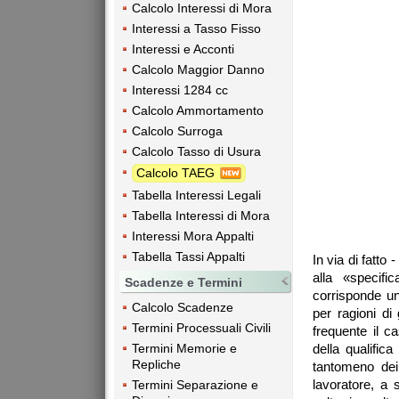
Calcolo Interessi di Mora
Interessi a Tasso Fisso
Interessi e Acconti
Calcolo Maggior Danno
Interessi 1284 cc
Calcolo Ammortamento
Calcolo Surroga
Calcolo Tasso di Usura
Calcolo TAEG
Tabella Interessi Legali
Tabella Interessi di Mora
Interessi Mora Appalti
Tabella Tassi Appalti
In via di fatto 
alla «specifi
Scadenze e Termini
corrisponde un
Calcolo Scadenze
per ragioni di 
Termini Processuali Civili
frequente il c
della qualifica
Termini Memorie e
Repliche
tantomeno dei c
lavoratore, a
Termini Separazione e