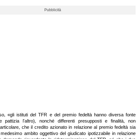
Pubblicità
o, «gli istituti del TFR e del premio fedeltà hanno diversa fonte
e pattizia l'altro), nonché differenti presupposti e finalità, non
particolare, che il credito azionato in relazione al premio fedeltà sia
el medesimo ambito oggettivo del giudicato ipotizzabile in relazione