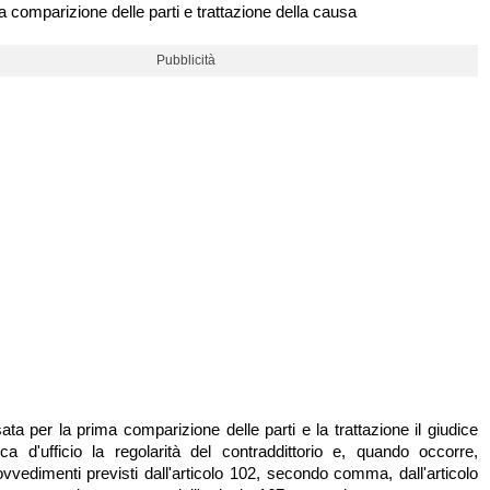
a comparizione delle parti e trattazione della causa
Pubblicità
sata per la prima comparizione delle parti e la trattazione il giudice
ifica d'ufficio la regolarità del contraddittorio e, quando occorre,
ovvedimenti previsti dall'articolo 102, secondo comma, dall'articolo