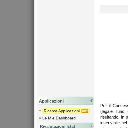
Applicazioni
Per il Consess
Ricerca Applicazioni
(legale l'uno 
risultando, in 
Le Mie Dashboard
inscrivibile n
Rivalutazioni Istat