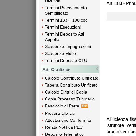
Divorzio
Art. 183 - Prim
Termini Procedimento
Semplificato
Termini 183 + 190 cpc
Termini Esecuzioni
Termini Deposito Atti
Appello
Scadenze Impugnazioni
Scadenze Multe
Termini Deposito CTU
Atti Giudiziari
Calcolo Contributo Unificato
Tabella Contributo Unificato
Calcolo Diritti di Copia
Copie Processo Tributario
Fascicolo di Parte
Procura alle Liti
All'udienza fis
Attestazione Conformità
istruttore ver
Relata Notifica PEC
pronuncia i pr
Deposito Telematico