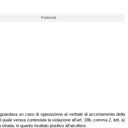
Pubblicità
iguardava un caso di opposizione al verbale di accertamento della
l quale veniva contestata la violazione all'art. 186, comma 2, lett. a)
 strada, in quanto risultato positivo all'alcoltest.