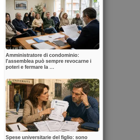
Amministratore di condominio:
l'assemblea può sempre revocarne i
poteri e fermare la …
Spese universitarie del figlio: sono