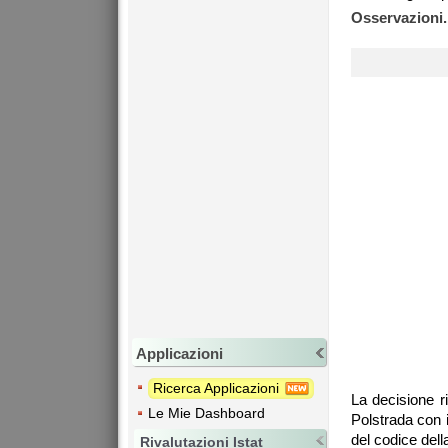
Osservazioni.
Applicazioni
Ricerca Applicazioni
La decisione r
Le Mie Dashboard
Polstrada con i
del codice della
Rivalutazioni Istat