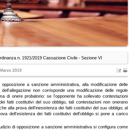
rdinanza n. 1921/2019 Cassazione Civile - Sezione VI
 Marzo 2019
i opposizione a sanzione amministrativa, alla modificazione delle
 dell'allegazione non corrisponde una modificazione delle regole
ema di onere probatorio: se l'opponente ha sollevato contestazioni
dei fatti costitutivi del suo obbligo, tali contestazioni non onerano
he alla prova dell'inesistenza dei fatti costitutivi del suo obbligo; al
rova dell'esistenza dei fatti costitutivi dell'obbligo si pone a carico
giudizio di opposizione a sanzione amministrativa si configura come