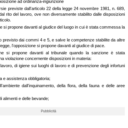
pposizione ad ordinanza-ingiunzione
rsie previste dall'articolo 22 della legge 24 novembre 1981, n. 689,
al rito del lavoro, ove non diversamente stabilito dalle disposizioni
ticolo.
e si propone davanti al giudice del luogo in cui è stata commessa la
o previsto dai commi 4 e 5, e salve le competenze stabilite da altre
 legge, l'opposizione si propone davanti al giudice di pace.
one si propone davanti al tribunale quando la sanzione è stata
na violazione concernente disposizioni in materia:
l lavoro, di igiene sui luoghi di lavoro e di prevenzione degli infortuni
a e assistenza obbligatoria;
ll'ambiente dall'inquinamento, della flora, della fauna e delle aree
gli alimenti e delle bevande;
Pubblicità