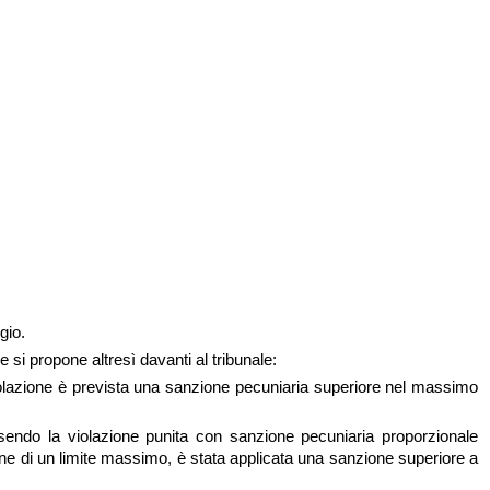
ggio.
e si propone altresì davanti al tribunale:
iolazione è prevista una sanzione pecuniaria superiore nel massimo
sendo la violazione punita con sanzione pecuniaria proporzionale
ne di un limite massimo, è stata applicata una sanzione superiore a