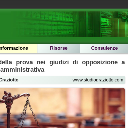
Informazione
Risorse
Consulenze
della prova nei giudizi di opposizione a
 amministrativa
Graziotto
www.studiograziotto.com