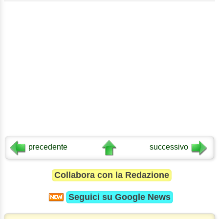
precedente
successivo
Collabora con la Redazione
Seguici su
Google News