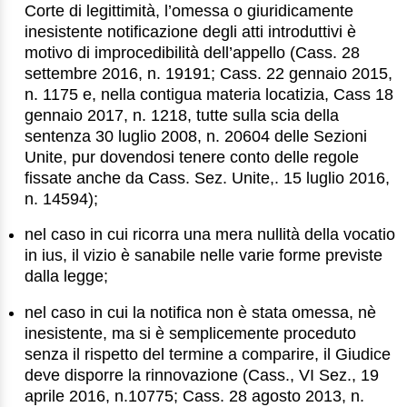
Corte di legittimità, l’omessa o giuridicamente
inesistente notificazione degli atti introduttivi è
motivo di improcedibilità dell’appello (Cass. 28
settembre 2016, n. 19191; Cass. 22 gennaio 2015,
n. 1175 e, nella contigua materia locatizia, Cass 18
gennaio 2017, n. 1218, tutte sulla scia della
sentenza 30 luglio 2008, n. 20604 delle Sezioni
Unite, pur dovendosi tenere conto delle regole
fissate anche da Cass. Sez. Unite,. 15 luglio 2016,
n. 14594);
nel caso in cui ricorra una mera nullità della vocatio
in ius, il vizio è sanabile nelle varie forme previste
dalla legge;
nel caso in cui la notifica non è stata omessa, nè
inesistente, ma si è semplicemente proceduto
senza il rispetto del termine a comparire, il Giudice
deve disporre la rinnovazione (Cass., VI Sez., 19
aprile 2016, n.10775; Cass. 28 agosto 2013, n.