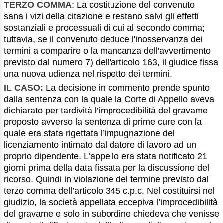
TERZO COMMA
: La costituzione del convenuto
sana i vizi della citazione e restano salvi gli effetti
sostanziali e processuali di cui al secondo comma;
tuttavia, se il convenuto deduce l'inosservanza dei
termini a comparire o la mancanza dell'avvertimento
previsto dal numero 7) dell'articolo 163, il giudice fissa
una nuova udienza nel rispetto dei termini.
IL CASO:
La decisione in commento prende spunto
dalla sentenza con la quale la Corte di Appello aveva
dichiarato per tardività l’improcedibilità del gravame
proposto avverso la sentenza di prime cure con la
quale era stata rigettata l’impugnazione del
licenziamento intimato dal datore di lavoro ad un
proprio dipendente. L’appello era stata notificato 21
giorni prima della data fissata per la discussione del
ricorso. Quindi in violazione del termine previsto dal
terzo comma dell’articolo 345 c.p.c. Nel costituirsi nel
giudizio, la società appellata eccepiva l’improcedibilità
del gravame e solo in subordine chiedeva che venisse