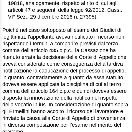
19818, analogamente, rispetto al rito di cui agli
articoli 47 e seguenti della legge 92/2012, Cass.,
VI° Sez., 29 dicembre 2016 n. 27395).
Poichè nel caso sottoposto all’esame dei Giudici di
legittimità, l’appellante aveva notificato il ricorso non
rispettando i termini a comparire previsti dal terzo
comma dell’articolo 435 c.p.c., la Cassazione ha
ritenuto errata la decisione della Corte di Appello che
aveva considerato come conseguenza della tardiva
notificazione la caducazione del processo di appello,
in quanto, contrariamente a quanto da essa statuito,
doveva essere applicata la disciplina di cui al terzo
comma dell’articolo 164 c.p.c e quindi doveva essere
disposta la rinnovazione della notifica nel rispetto
della vocatio in ius. In considerazione di quanto sopra,
gli Ermellini hanno accolto il ricorso del lavoratore e
rinviato la causa alla Corte di Appello di provenienza,
in diversa composizione per l’esame nel merito del
gravame.