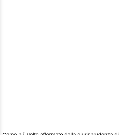
Come più volte affermato dalla giurisprudenza di