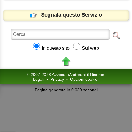
Segnala questo Servizio
In questo sito
Sul web
© 2007-2026 AvvocatoAndreani.it Risorse
Legali
•
Privacy
•
Opzioni cookie
Pagina generata in 0.029 secondi