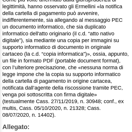
legittimità, hanno osservato gli Ermellini «la notifica
della cartella di pagamento può avvenire,
indifferentemente, sia allegando al messaggio PEC
un documento informatico, che sia duplicato
informatico dell'atto originario (il c.d. “atto nativo
digitale”), sia mediante una copia per immagini su
supporto informatico di documento in originale
cartaceo (la c.d. “copia informatica”)», ossia, appunto,
un file in formato PDF (portable document format),
con l’ulteriore precisazione, che «nessuna norma di
legge impone che la copia su supporto informatico
della cartella di pagamento in origine cartacea,
notificata dall’agente della riscossione tramite PEC,
venga poi sottoscritta con firma digitale»
(testualmente Cass. 27/11/2019, n. 30948; conf., ex
multis, Cass. 05/10/2020, n. 21328; Cass.
08/07/2020, n. 14402).
Allegato: