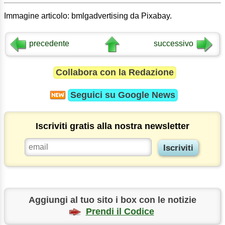
Immagine articolo: bmlgadvertising da Pixabay.
precedente
successivo
Collabora con la Redazione
Seguici su
Google News
Iscriviti gratis alla nostra newsletter
Aggiungi al tuo sito i box con le notizie
Prendi il Codice