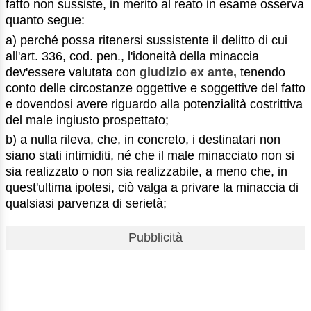
fatto non sussiste, in merito al reato in esame osserva
quanto segue:
a) perché possa ritenersi sussistente il delitto di cui
all'art. 336, cod. pen., l'idoneità della minaccia
dev'essere valutata con
giudizio ex ante,
tenendo
conto delle circostanze oggettive e soggettive del fatto
e dovendosi avere riguardo alla potenzialità costrittiva
del male ingiusto prospettato;
b) a nulla rileva, che, in concreto, i destinatari non
siano stati intimiditi, né che il male minacciato non si
sia realizzato o non sia realizzabile, a meno che, in
quest'ultima ipotesi, ciò valga a privare la minaccia di
qualsiasi parvenza di serietà;
Pubblicità