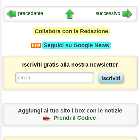
precedente
successivo
Collabora con la Redazione
Seguici su
Google News
Iscriviti gratis alla nostra newsletter
Aggiungi al tuo sito i box con le notizie
Prendi il Codice