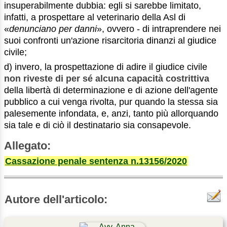
insuperabilmente dubbia: egli si sarebbe limitato,
infatti, a prospettare al veterinario della Asl di
«
denunciano per danni
», ovvero - di intraprendere nei
suoi confronti un'azione risarcitoria dinanzi al giudice
civile;
d) invero, la prospettazione di adire il giudice civile
non riveste di per sé alcuna capacità costrittiva
della libertà di determinazione e di azione dell'agente
pubblico a cui venga rivolta, pur quando la stessa sia
palesemente infondata, e, anzi, tanto più allorquando
sia tale e di ciò il destinatario sia consapevole.
Allegato:
Cassazione penale sentenza n.13156/2020
Autore dell'articolo: