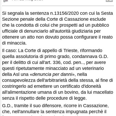
Si segnala la sentenza n.13156/2020 con cui la Sesta
Sezione penale della Corte di Cassazione esclude
che la condotta di colui che prospetti ad un pubblico
ufficiale di denunciarlo all'autorità giudiziaria per
ottenere un atto non dovuto possa configurare il reato
di minaccia.
Il caso: La Corte di appello di Trieste, riformando
quella assolutoria di primo grado, condannava G.D.
per il delitto di cui all'art. 336, cod. pen.., per avere
questi ripetutamente minacciato ad un veterinario
della Asl una «
denuncia per danni
», nella
consapevolezza dell'arbitrarietà della stessa, al fine di
costringerlo ad emettere un certificato d'idoneità
all'alimentazione umana di un bovino, da lui macellato
senza il rispetto delle procedure di legge.
G.D., tramite il suo difensore, ricorre in Cassazione,
che, nell'annullare la sentenza impugnata perchè il