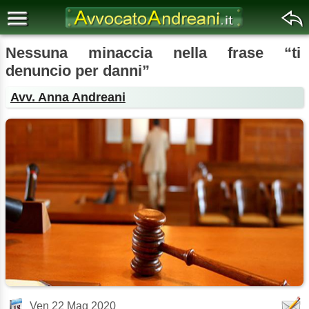
Nessuna minaccia nella frase “ti
denuncio per danni”
Avv. Anna Andreani
Ven 22 Mag 2020