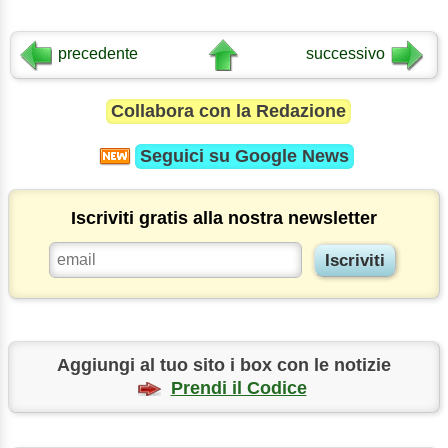
precedente
successivo
Collabora con la Redazione
Seguici su
Google News
Iscriviti gratis alla nostra newsletter
Aggiungi al tuo sito i box con le notizie
Prendi il Codice