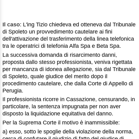
Il caso
: L'ing Tizio chiedeva ed otteneva dal Tribunale
di Spoleto un provvedimento cautelare ai fini
dell'attivazione del trasferimento della linea telefonica
tra le operatrici di telefonia Alfa Spa e Beta Spa.
La successiva domanda di risarcimento danni,
proposta dallo stesso professionista, veniva rigettata
per mancanza di idonea allegazione, sia dal Tribunale
di Spoleto, quale giudice del merito dopo il
procedimento cautelare, che dalla Corte di Appello di
Perugia.
Il professionista ricorre in Cassazione, censurando, in
particolare, la sentenza impugnata per non aver
disposto la liquidazione equitativa del danno.
Per la Suprema Corte il motivo è inammissibile:
a) esso, sotto le spoglie della violazione della norma,
cerca di confutare il giudizio di fatto del giudice di