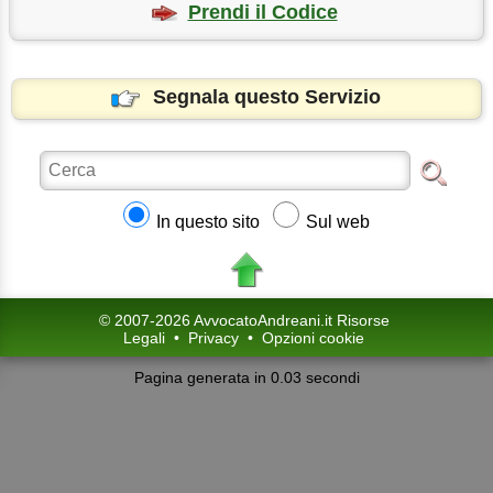
Prendi il Codice
Segnala questo Servizio
In questo sito
Sul web
© 2007-2026 AvvocatoAndreani.it Risorse
Legali
•
Privacy
•
Opzioni cookie
Pagina generata in 0.03 secondi