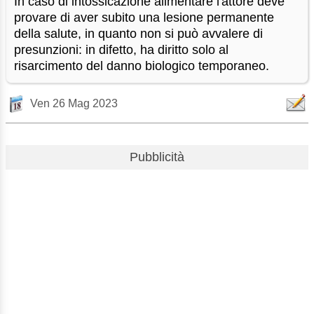
In caso di intossicazione alimentare l'attore deve
provare di aver subito una lesione permanente
della salute, in quanto non si può avvalere di
presunzioni: in difetto, ha diritto solo al
risarcimento del danno biologico temporaneo.
Ven 26 Mag 2023
Pubblicità