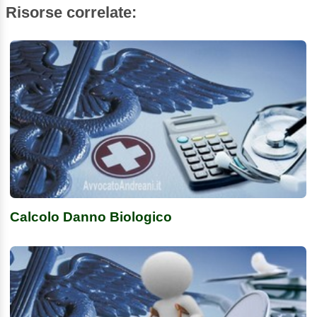
Risorse correlate:
Calcolo Danno Biologico