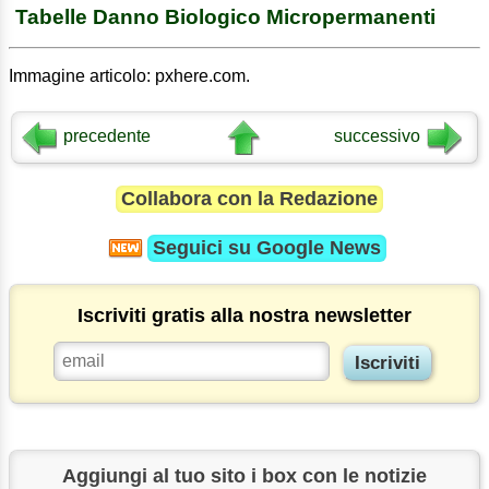
Tabelle Danno Biologico Micropermanenti
Immagine articolo: pxhere.com.
precedente
successivo
Collabora con la Redazione
Seguici su
Google News
Iscriviti gratis alla nostra newsletter
Aggiungi al tuo sito i box con le notizie