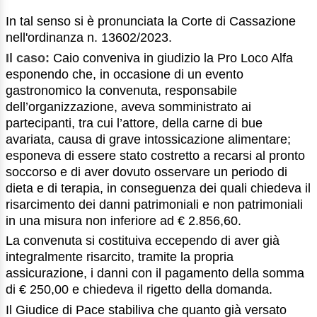
In tal senso si è pronunciata la Corte di Cassazione
nell'ordinanza n. 13602/2023.
Il caso:
Caio conveniva in giudizio la Pro Loco Alfa
esponendo che, in occasione di un evento
gastronomico la convenuta, responsabile
dell’organizzazione, aveva somministrato ai
partecipanti, tra cui l’attore, della carne di bue
avariata, causa di grave intossicazione alimentare;
esponeva di essere stato costretto a recarsi al pronto
soccorso e di aver dovuto osservare un periodo di
dieta e di terapia, in conseguenza dei quali chiedeva il
risarcimento dei danni patrimoniali e non patrimoniali
in una misura non inferiore ad € 2.856,60.
La convenuta si costituiva eccependo di aver già
integralmente risarcito, tramite la propria
assicurazione, i danni con il pagamento della somma
di € 250,00 e chiedeva il rigetto della domanda.
Il Giudice di Pace stabiliva che quanto già versato