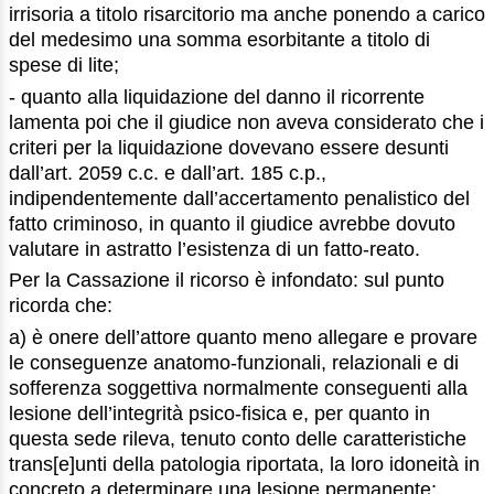
irrisoria a titolo risarcitorio ma anche ponendo a carico
del medesimo una somma esorbitante a titolo di
spese di lite;
- quanto alla liquidazione del danno il ricorrente
lamenta poi che il giudice non aveva considerato che i
criteri per la liquidazione dovevano essere desunti
dall’art. 2059 c.c. e dall’art. 185 c.p.,
indipendentemente dall’accertamento penalistico del
fatto criminoso, in quanto il giudice avrebbe dovuto
valutare in astratto l’esistenza di un fatto-reato.
Per la Cassazione il ricorso è infondato: sul punto
ricorda che:
a) è onere dell’attore quanto meno allegare e provare
le conseguenze anatomo-funzionali, relazionali e di
sofferenza soggettiva normalmente conseguenti alla
lesione dell’integrità psico-fisica e, per quanto in
questa sede rileva, tenuto conto delle caratteristiche
trans[e]unti della patologia riportata, la loro idoneità in
concreto a determinare una lesione permanente;