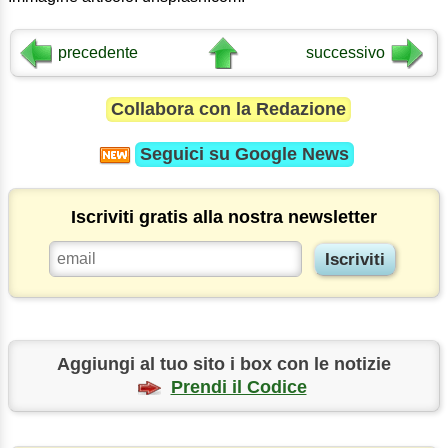
precedente
successivo
Collabora con la Redazione
Seguici su
Google News
Iscriviti gratis alla nostra newsletter
Aggiungi al tuo sito i box con le notizie
Prendi il Codice