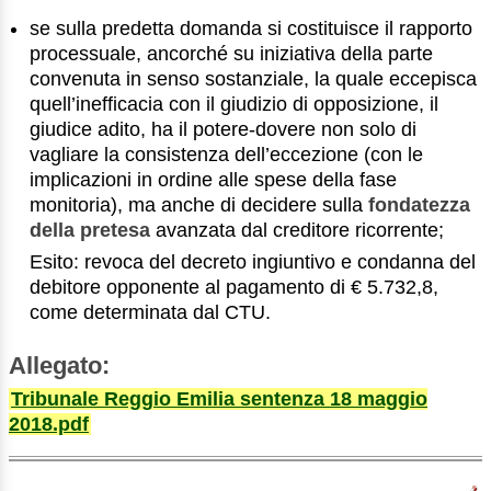
se sulla predetta domanda si costituisce il rapporto
processuale, ancorché su iniziativa della parte
convenuta in senso sostanziale, la quale eccepisca
quell’inefficacia con il giudizio di opposizione, il
giudice adito, ha il potere-dovere non solo di
vagliare la consistenza dell’eccezione (con le
implicazioni in ordine alle spese della fase
monitoria), ma anche di decidere sulla
fondatezza
della pretesa
avanzata dal creditore ricorrente;
Esito: revoca del decreto ingiuntivo e condanna del
debitore opponente al pagamento di € 5.732,8,
come determinata dal CTU.
Allegato:
Tribunale Reggio Emilia sentenza 18 maggio
2018.pdf