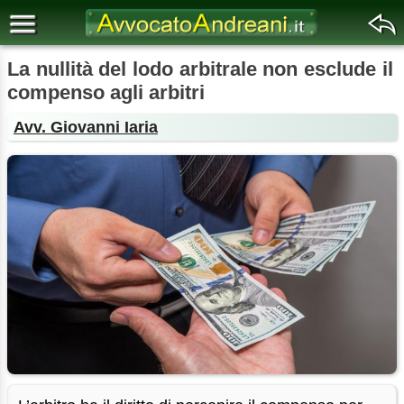
La nullità del lodo arbitrale non esclude il
compenso agli arbitri
Avv. Giovanni Iaria