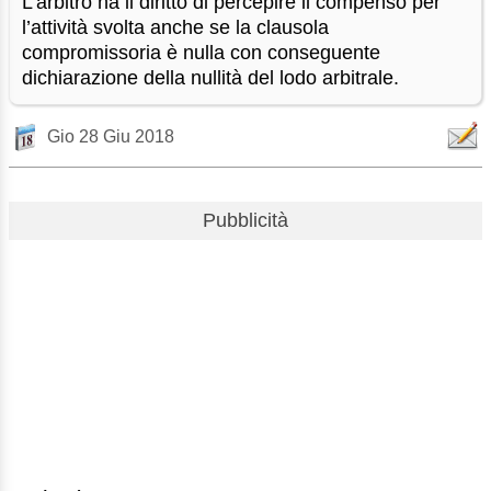
L’arbitro ha il diritto di percepire il compenso per
l’attività svolta anche se la clausola
compromissoria è nulla con conseguente
dichiarazione della nullità del lodo arbitrale.
Gio 28 Giu 2018
Pubblicità