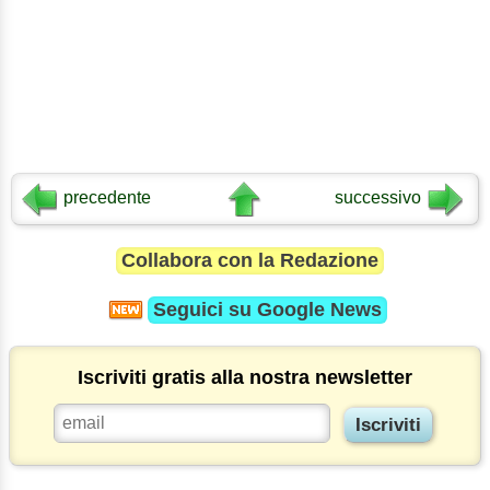
precedente
successivo
Collabora con la Redazione
Seguici su
Google News
Iscriviti gratis alla nostra newsletter