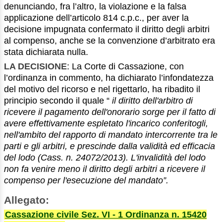
denunciando, fra l’altro, la violazione e la falsa
applicazione dell’articolo 814 c.p.c., per aver la
decisione impugnata confermato il diritto degli arbitri
al compenso, anche se la convenzione d’arbitrato era
stata dichiarata nulla.
LA DECISIONE
: La Corte di Cassazione, con
l’ordinanza in commento, ha dichiarato l’infondatezza
del motivo del ricorso e nel rigettarlo, ha ribadito il
principio secondo il quale “
il diritto dell'arbitro di
ricevere il pagamento dell'onorario sorge per il fatto di
avere effettivamente espletato l'incarico conferitogli,
nell'ambito del rapporto di mandato intercorrente tra le
parti e gli arbitri, e prescinde dalla validità ed efficacia
del lodo (Cass. n. 24072/2013). L'invalidità del lodo
non fa venire meno il diritto degli arbitri a ricevere il
compenso per l'esecuzione del mandato”.
Allegato:
Cassazione civile Sez. VI - 1 Ordinanza n. 15420