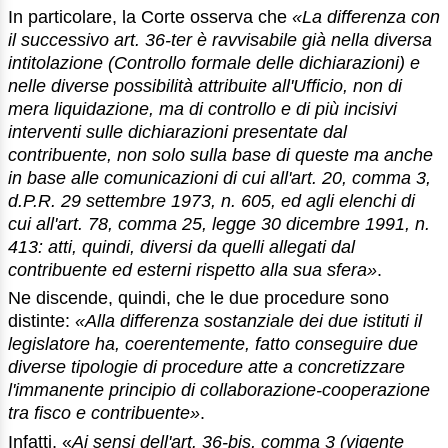
In particolare, la Corte osserva che
«La differenza con
il successivo art. 36-ter è ravvisabile già nella diversa
intitolazione (Controllo formale delle dichiarazioni) e
nelle diverse possibilità attribuite all'Ufficio, non di
mera liquidazione, ma di controllo e di più incisivi
interventi sulle dichiarazioni presentate dal
contribuente, non solo sulla base di queste ma anche
in base alle comunicazioni di cui all'art. 20, comma 3,
d.P.R. 29 settembre 1973, n. 605, ed agli elenchi di
cui all'art. 78, comma 25, legge 30 dicembre 1991, n.
413: atti, quindi, diversi da quelli allegati dal
contribuente ed esterni rispetto alla sua sfera»
.
Ne discende, quindi, che le due procedure sono
distinte:
«Alla differenza sostanziale dei due istituti il
legislatore ha, coerentemente, fatto conseguire due
diverse tipologie di procedure atte a concretizzare
l'immanente principio di collaborazione-cooperazione
tra fisco e contribuente»
.
Infatti, «
Ai sensi dell'art. 36-bis, comma 3 (vigente