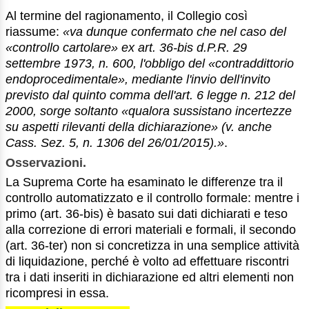
Al termine del ragionamento, il Collegio così
riassume:
«va dunque confermato che nel caso del
«controllo cartolare» ex art. 36-bis d.P.R. 29
settembre 1973, n. 600, l'obbligo del «contraddittorio
endoprocedimentale», mediante l'invio dell'invito
previsto dal quinto comma dell'art. 6 legge n. 212 del
2000, sorge soltanto «qualora sussistano incertezze
su aspetti rilevanti della dichiarazione» (v. anche
Cass. Sez. 5, n. 1306 del 26/01/2015).»
.
Osservazioni.
La Suprema Corte ha esaminato le differenze tra il
controllo automatizzato e il controllo formale: mentre i
primo (art. 36-bis) è basato sui dati dichiarati e teso
alla correzione di errori materiali e formali, il secondo
(art. 36-ter) non si concretizza in una semplice attività
di liquidazione, perché è volto ad effettuare riscontri
tra i dati inseriti in dichiarazione ed altri elementi non
ricompresi in essa.