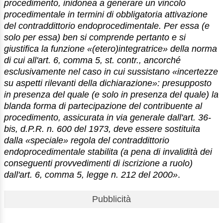
procedimento, inidonea a generare un vincolo
procedimentale in termini di obbligatoria attivazione
del contraddittorio endoprocedimentale. Per essa (e
solo per essa) ben si comprende pertanto e si
giustifica la funzione «(etero)integratrice» della norma
di cui all'art. 6, comma 5, st. contr., ancorché
esclusivamente nel caso in cui sussistano «incertezze
su aspetti rilevanti della dichiarazione»: presupposto
in presenza del quale (e solo in presenza del quale) la
blanda forma di partecipazione del contribuente al
procedimento, assicurata in via generale dall'art. 36-
bis, d.P.R. n. 600 del 1973, deve essere sostituita
dalla «speciale» regola del contraddittorio
endoprocedimentale stabilita (a pena di invalidità dei
conseguenti provvedimenti di iscrizione a ruolo)
dall'art. 6, comma 5, legge n. 212 del 2000»
.
Pubblicità