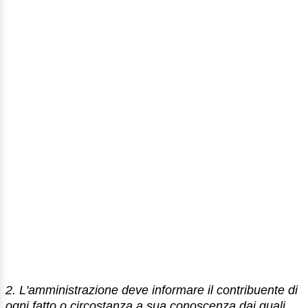
2. L'amministrazione deve informare il contribuente di
ogni fatto o circostanza a sua conoscenza dai quali