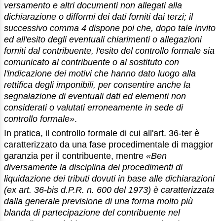
versamento e altri documenti non allegati alla
dichiarazione o difformi dei dati forniti dai terzi; il
successivo comma 4 dispone poi che, dopo tale invito
ed all'esito degli eventuali chiarimenti o allegazioni
forniti dal contribuente, l'esito del controllo formale sia
comunicato al contribuente o al sostituto con
l'indicazione dei motivi che hanno dato luogo alla
rettifica degli imponibili, per consentire anche la
segnalazione di eventuali dati ed elementi non
considerati o valutati erroneamente in sede di
controllo formale»
.
In pratica, il controllo formale di cui all'art. 36-ter è
caratterizzato da una fase procedimentale di maggior
garanzia per il contribuente, mentre
«Ben
diversamente la disciplina dei procedimenti di
liquidazione dei tributi dovuti in base alle dichiarazioni
(ex art. 36-bis d.P.R. n. 600 del 1973) è caratterizzata
dalla generale previsione di una forma molto più
blanda di partecipazione del contribuente nel