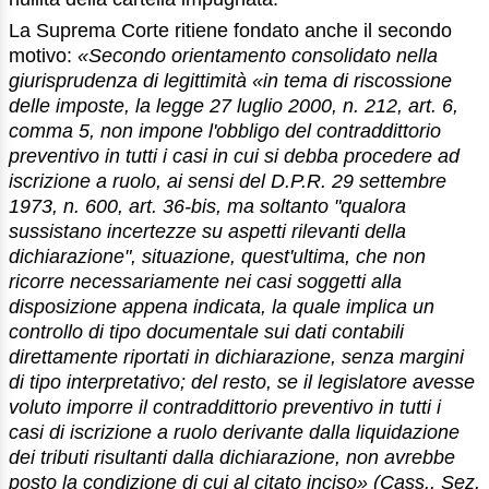
La Suprema Corte ritiene fondato anche il secondo
motivo:
«Secondo orientamento consolidato nella
giurisprudenza di legittimità «in tema di riscossione
delle imposte, la legge 27 luglio 2000, n. 212, art. 6,
comma 5, non impone l'obbligo del contraddittorio
preventivo in tutti i casi in cui si debba procedere ad
iscrizione a ruolo, ai sensi del D.P.R. 29 settembre
1973, n. 600, art. 36-bis, ma soltanto "qualora
sussistano incertezze su aspetti rilevanti della
dichiarazione", situazione, quest'ultima, che non
ricorre necessariamente nei casi soggetti alla
disposizione appena indicata, la quale implica un
controllo di tipo documentale sui dati contabili
direttamente riportati in dichiarazione, senza margini
di tipo interpretativo; del resto, se il legislatore avesse
voluto imporre il contraddittorio preventivo in tutti i
casi di iscrizione a ruolo derivante dalla liquidazione
dei tributi risultanti dalla dichiarazione, non avrebbe
posto la condizione di cui al citato inciso» (Cass., Sez.