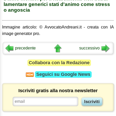
lamentare generici stati d'animo come stress
o angoscia
Immagine articolo: © AvvocatoAndreani.it - creata con IA
image generator pro.
precedente
successivo
Collabora con la Redazione
Seguici su
Google News
Iscriviti gratis alla nostra newsletter