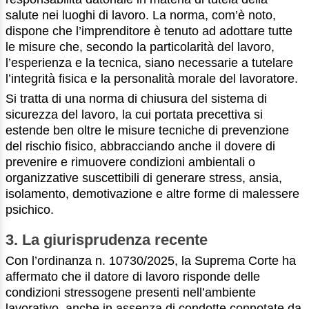
salute nei luoghi di lavoro. La norma, com’è noto,
dispone che l’imprenditore è tenuto ad adottare tutte
le misure che, secondo la particolarità del lavoro,
l’esperienza e la tecnica, siano necessarie a tutelare
l’integrità fisica e la personalità morale del lavoratore.
Si tratta di una norma di chiusura del sistema di
sicurezza del lavoro, la cui portata precettiva si
estende ben oltre le misure tecniche di prevenzione
del rischio fisico, abbracciando anche il dovere di
prevenire e rimuovere condizioni ambientali o
organizzative suscettibili di generare stress, ansia,
isolamento, demotivazione e altre forme di malessere
psichico.
3. La giurisprudenza recente
Con l’ordinanza n. 10730/2025, la Suprema Corte ha
affermato che il datore di lavoro risponde delle
condizioni stressogene presenti nell’ambiente
lavorativo, anche in assenza di condotte connotate da