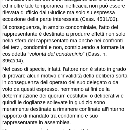
ed inoltre tale temporanea inefficacia non può essere
rilevata d'ufficio dal Giudice ma solo su espressa
eccezione della parte interessata (Cass. 4531/03).
Di conseguenza, in ambito condominiale, l'atto del
rappresentante è destinato a produrre effetti non solo
nella sfera del rappresentato ma anche nei confronti
dei terzi, condomini e non, contribuendo a formare la
cosiddetta “
volontà del condominio
” (Cass. n.
3952/94).
Nel caso di specie, infatti, l'attore non è stato in grado
di provare alcun motivo d'invalidità della delibera sorta
in conseguenza dell'operato del suo delegato o dal
voto da questi espresso, nemmeno ai fini della
determinazione dei quorum costitutivi o deliberativi e
quindi le doglianze sollevate in giudizio sono
meramente destinate a rimanere confinate all’interno
rapporto di mandato tra condomino e suo
rappresentante in assemblea.