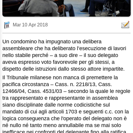
Mar 10 Apr 2018
Un condomino ha impugnato una delibera
assembleare che ha deliberato l’esecuzione di lavori
nello stabile perché – a suo dire – il suo delegato
aveva espresso voto favorevole per gli stessi, a
dispetto delle istruzioni dallo stesso attore impartite.
Il Tribunale milanese non manca di premettere la
pacifica circostanza – Cass. n. 2218/13, Cass.
12466/04, Cass. 4531/03 – secondo la quale le regole
tra rappresentato e rappresentante in assemblea
siano disciplinate dalle norme codicistiche sul
mandato di cui agli articoli 1703 e seguenti c.c. con la
logica conseguenza che l'operato del delegato non è
né nullo né tanto meno annullabile ma se mai solo
inefficace nei confronti del delegante fino alla ratifica