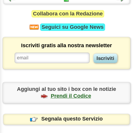
Collabora con la Redazione
Seguici su
Google News
Iscriviti gratis alla nostra newsletter
Aggiungi al tuo sito i box con le notizie
Prendi il Codice
Segnala questo Servizio