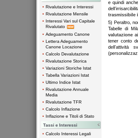
e quindi anche
Rivalutazione e Interessi
dell'irrisarcibi
Rivalutazione Mensile
trasmissibile 
Interessi Vari sul Capitale
5) Peraltro, no
Rivalutato
Tabelle di Mi
Adeguamento Canone
valutazione
ai
tener conto de
Lettera Adeguamento
Canone Locazione
dell'attività
(personalizzaz
Calcolo Devalutazione
Rivalutazione Storica
Variazioni Storiche Istat
Tabella Variazioni Istat
Ultimo Indice Istat
Rivalutazione Annuale
Media
Rivalutazione TFR
Calcolo Inflazione
Inflazione e Titoli di Stato
Tassi e Interessi
Calcolo Interessi Legali