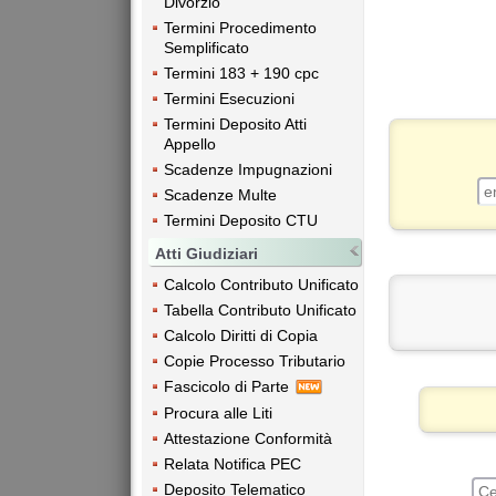
Divorzio
Termini Procedimento
Semplificato
Termini 183 + 190 cpc
Termini Esecuzioni
Termini Deposito Atti
Appello
Scadenze Impugnazioni
Scadenze Multe
Termini Deposito CTU
Atti Giudiziari
Calcolo Contributo Unificato
Tabella Contributo Unificato
Calcolo Diritti di Copia
Copie Processo Tributario
Fascicolo di Parte
Procura alle Liti
Attestazione Conformità
Relata Notifica PEC
Deposito Telematico