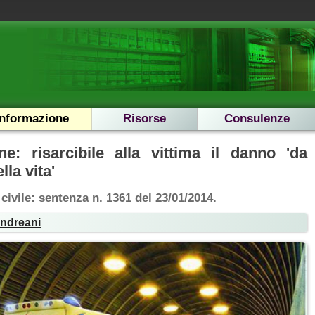
Informazione
Risorse
Consulenze
ne: risarcibile alla vittima il danno 'da
lla vita'
civile: sentenza n. 1361 del 23/01/2014.
Andreani