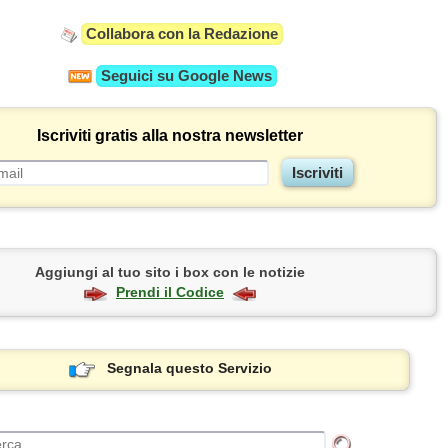
Collabora con la Redazione
Seguici su
Google News
Iscriviti gratis alla nostra newsletter
Aggiungi al tuo sito i box con le notizie
Prendi il Codice
Segnala questo Servizio