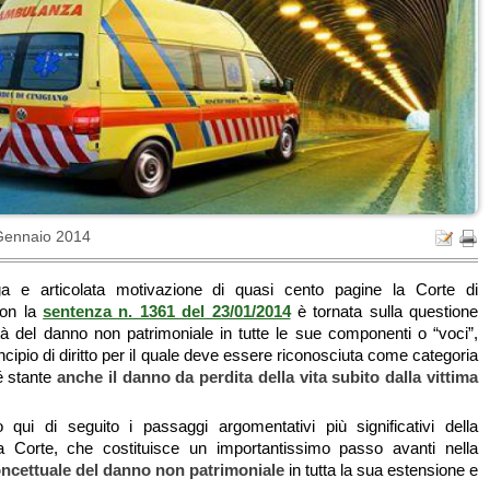
Gennaio 2014
 e articolata motivazione di quasi cento pagine la Corte di
con la
sentenza n. 1361 del 23/01/2014
è tornata sulla questione
lità del danno non patrimoniale in tutte le sue componenti o “voci”,
ncipio di diritto per il quale deve essere riconosciuta come categoria
é stante
anche
il danno da perdita della vita subito dalla vittima
 qui di seguito i passaggi argomentativi più significativi della
la Corte, che costituisce un importantissimo passo avanti nella
oncettuale del danno non patrimoniale
in tutta la sua estensione e