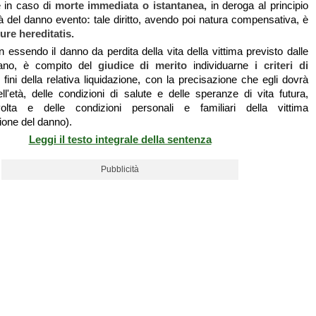
 in caso di
morte immediata o istantanea,
in deroga al principio
lità del danno evento
:
tale diritto, avendo poi natura compensativa, è
iure hereditatis.
n essendo il danno da perdita della vita della vittima previsto dalle
lano, è compito del
giudice di merito
individuarne
i criteri di
 fini della relativa liquidazione
,
con la precisazione che egli dovrà
ll'età, delle condizioni di salute e delle speranze di vita futura,
 svolta e delle condizioni personali e familiari della vittima
ione del danno).
Leggi il testo integrale della sentenza
Pubblicità