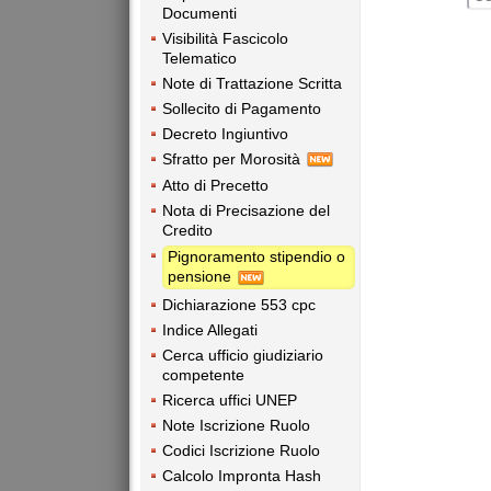
Documenti
Visibilità Fascicolo
Telematico
Note di Trattazione Scritta
Sollecito di Pagamento
Decreto Ingiuntivo
Sfratto per Morosità
Atto di Precetto
Nota di Precisazione del
Credito
Pignoramento stipendio o
pensione
Dichiarazione 553 cpc
Indice Allegati
Cerca ufficio giudiziario
competente
Ricerca uffici UNEP
Note Iscrizione Ruolo
Codici Iscrizione Ruolo
Calcolo Impronta Hash