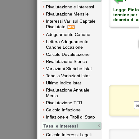
Rivalutazione e Interessi
Legge Pinto:
Rivalutazione Mensile
termine per 
decreto di 
Interessi Vari sul Capitale
Rivalutato
Adeguamento Canone
Lettera Adeguamento
Canone Locazione
Calcolo Devalutazione
Rivalutazione Storica
Variazioni Storiche Istat
Tabella Variazioni Istat
Ultimo Indice Istat
Rivalutazione Annuale
Media
Rivalutazione TFR
Calcolo Inflazione
Inflazione e Titoli di Stato
Tassi e Interessi
Calcolo Interessi Legali