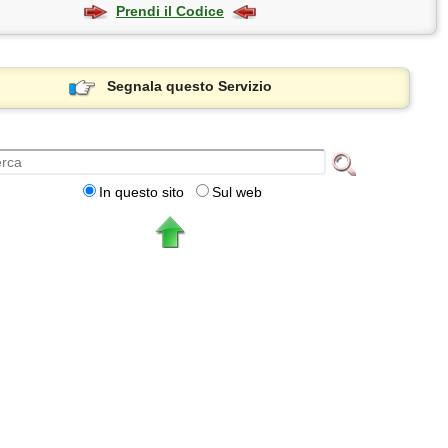
Prendi il Codice
Segnala questo Servizio
In questo sito
Sul web