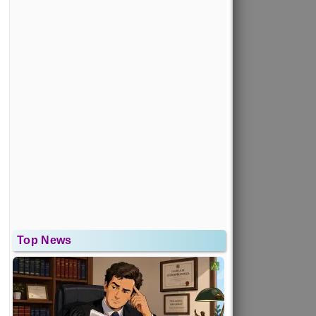
Top News