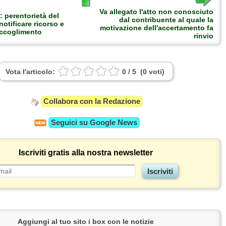
Va allegato l'atto non conosciuto
 perentorietà del
dal contribuente al quale la
notificare ricorso e
motivazione dell'accertamento fa
accoglimento
rinvio
Vota l'articolo:
0
/
5
(
0
voti
)
Collabora con la Redazione
Seguici su
Google News
Iscriviti gratis alla nostra newsletter
Aggiungi al tuo sito i box con le notizie