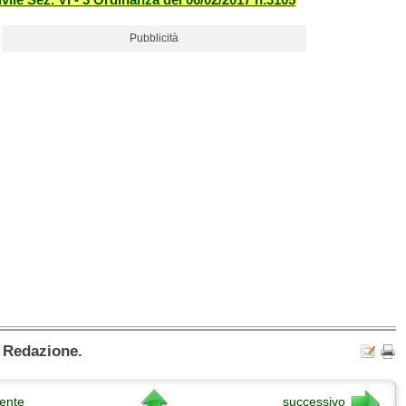
Pubblicità
a Redazione.
ente
successivo