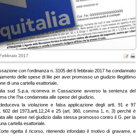
 Febbraio 2017
ssazione con l'ordinanza n. 3105 del 6 febbraio 2017 ha condannato
gamento delle spese di lite per aver promosso un giudizio illegittimo
ne di una cartella esattoriale.
talia sud S.p.a. ricorreva in Cassazione avverso la sentenza del
oma che l'ha condannata alle spese del giudizio.
 deduceva la violazione e falsa applicazione degli artt. 91 e 97
n. 602 del 1973,artt.12,24 e 25 (art. 360, comma 1, n. 3) perchè è
ta alle spese nel giudizio dalla stessa promosso contro il G. per la
una cartella esattoriale.
te rigetta il ricorso, ritenendo infondato il motivo di gravame, e