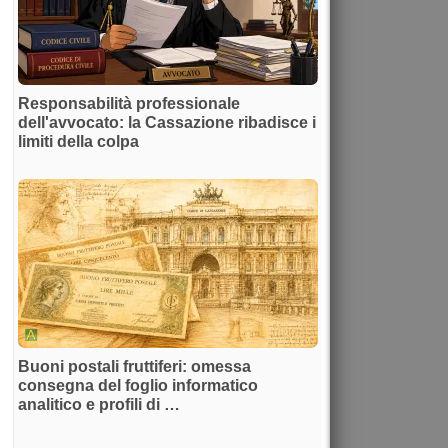
Responsabilità professionale
dell'avvocato: la Cassazione ribadisce i
limiti della colpa
Buoni postali fruttiferi: omessa
consegna del foglio informatico
analitico e profili di …