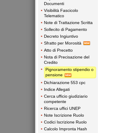
Documenti
Visibilità Fascicolo
Telematico
Note di Trattazione Scritta
Sollecito di Pagamento
Decreto Ingiuntivo
Sfratto per Morosità
Atto di Precetto
Nota di Precisazione del
Credito
Pignoramento stipendio o
pensione
Dichiarazione 553 cpc
Indice Allegati
Cerca ufficio giudiziario
competente
Ricerca uffici UNEP
Note Iscrizione Ruolo
Codici Iscrizione Ruolo
Calcolo Impronta Hash