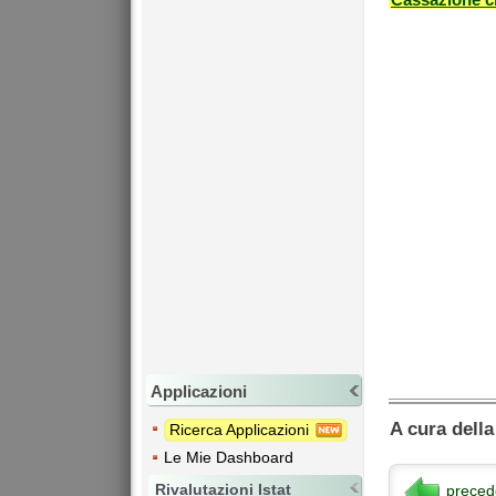
Applicazioni
A cura dell
Ricerca Applicazioni
Le Mie Dashboard
Rivalutazioni Istat
preced