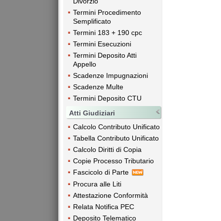
Divorzio
Termini Procedimento
Semplificato
Termini 183 + 190 cpc
Termini Esecuzioni
Termini Deposito Atti
Appello
Scadenze Impugnazioni
Scadenze Multe
Termini Deposito CTU
Atti Giudiziari
Calcolo Contributo Unificato
Tabella Contributo Unificato
Calcolo Diritti di Copia
Copie Processo Tributario
Fascicolo di Parte
Procura alle Liti
Attestazione Conformità
Relata Notifica PEC
Deposito Telematico