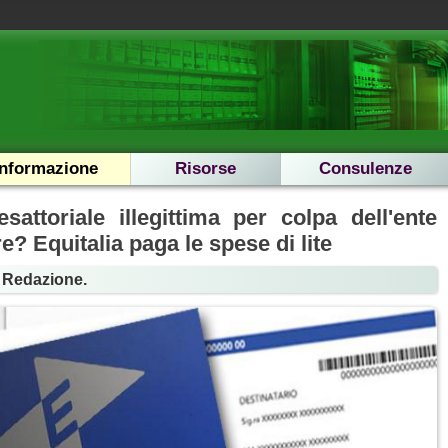
Informazione
Risorse
Consulenze
esattoriale illegittima per colpa dell'ente
e? Equitalia paga le spese di lite
a Redazione.