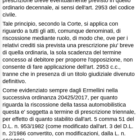
prescrizione breve eventualmente previsto in quello
ordinario decennale, ai sensi dell'art. 2953 del codice
civile.
Tale principio, secondo la Corte, si applica con
riguardo a tutti gli atti, comunque denominati, di
riscossione mediante ruolo, di modo che, ove per i
relativi crediti sia prevista una prescrizione piu' breve
di quella ordinaria, la sola scadenza del termine
concesso al debitore per proporre l'opposizione, non
consente di fare applicazione dell'art. 2953 c.c.,
tranne che in presenza di un titolo giudiziale divenuto
definitivo.
Come evidenziato sempre dagli Ermellini nella
successiva ordinanza 20425/2017, per quanto
riguarda la riscossione della tassa automobilistica
questa e' soggetta a termine di prescrizione triennale,
per effetto di quanto stabilito dall'art. 5 comma 51 del
D.L. n. 953/1982 (come modificato dall'art. 3 del D.L.
n. 2/1986 convertito, con modificazioni, dalla L. n.