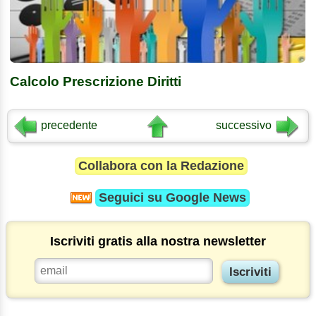
Calcolo Prescrizione Diritti
precedente
successivo
Collabora con la Redazione
Seguici su
Google News
Iscriviti gratis alla nostra newsletter