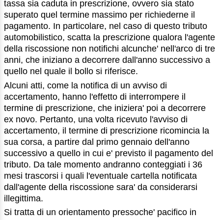
tassa sia caduta in prescrizione, ovvero sia stato
superato quel termine massimo per richiederne il
pagamento. In particolare, nel caso di questo tributo
automobilistico, scatta la prescrizione qualora l'agente
della riscossione non notifichi alcunche' nell'arco di tre
anni, che iniziano a decorrere dall'anno successivo a
quello nel quale il bollo si riferisce.
Alcuni atti, come la notifica di un avviso di
accertamento, hanno l'effetto di interrompere il
termine di prescrizione, che iniziera' poi a decorrere
ex novo. Pertanto, una volta ricevuto l'avviso di
accertamento, il termine di prescrizione ricomincia la
sua corsa, a partire dal primo gennaio dell'anno
successivo a quello in cui e' previsto il pagamento del
tributo. Da tale momento andranno conteggiati i 36
mesi trascorsi i quali l'eventuale cartella notificata
dall'agente della riscossione sara' da considerarsi
illegittima.
Si tratta di un orientamento pressoche' pacifico in