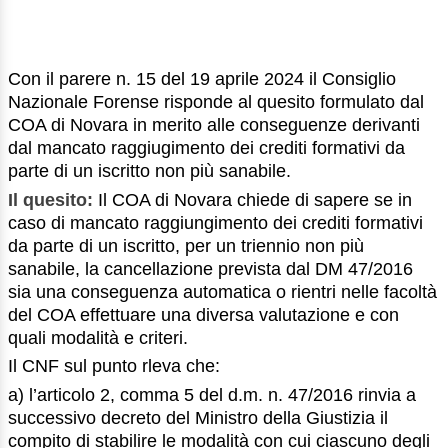
Con il parere n. 15 del 19 aprile 2024 il Consiglio
Nazionale Forense risponde al quesito formulato dal
COA di Novara in merito alle conseguenze derivanti
dal mancato raggiugimento dei crediti formativi da
parte di un iscritto non più sanabile.
Il quesito:
Il COA di Novara chiede di sapere se in
caso di mancato raggiungimento dei crediti formativi
da parte di un iscritto, per un triennio non più
sanabile, la cancellazione prevista dal DM 47/2016
sia una conseguenza automatica o rientri nelle facoltà
del COA effettuare una diversa valutazione e con
quali modalità e criteri.
Il CNF sul punto rleva che:
a) l’articolo 2, comma 5 del d.m. n. 47/2016 rinvia a
successivo decreto del Ministro della Giustizia il
compito di stabilire le modalità con cui ciascuno degli