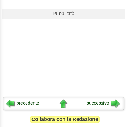
Pubblicità
precedente
successivo
Collabora con la Redazione