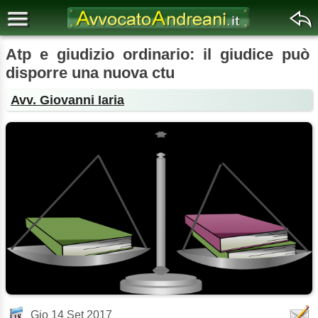
Atp e giudizio ordinario: il giudice può
disporre una nuova ctu
Avv. Giovanni Iaria
Gio 14 Set 2017