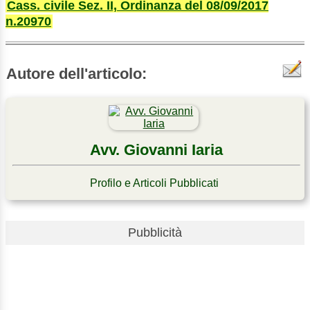
Cass. civile Sez. II, Ordinanza del 08/09/2017
n.20970
Autore dell'articolo:
Avv. Giovanni Iaria
Profilo e Articoli Pubblicati
Pubblicità