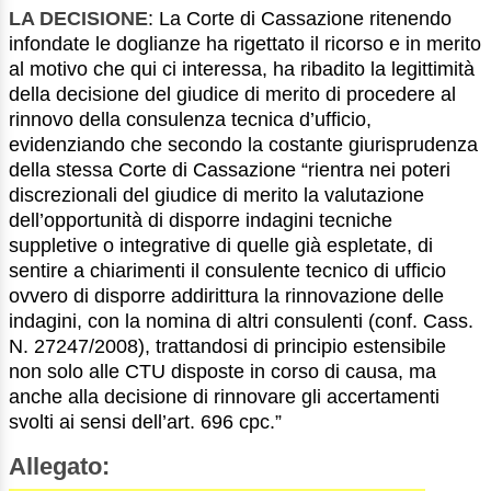
LA DECISIONE
: La Corte di Cassazione ritenendo
infondate le doglianze ha rigettato il ricorso e in merito
al motivo che qui ci interessa, ha ribadito la legittimità
della decisione del giudice di merito di procedere al
rinnovo della consulenza tecnica d’ufficio,
evidenziando che secondo la costante giurisprudenza
della stessa Corte di Cassazione “rientra nei poteri
discrezionali del giudice di merito la valutazione
dell’opportunità di disporre indagini tecniche
suppletive o integrative di quelle già espletate, di
sentire a chiarimenti il consulente tecnico di ufficio
ovvero di disporre addirittura la rinnovazione delle
indagini, con la nomina di altri consulenti (conf. Cass.
N. 27247/2008), trattandosi di principio estensibile
non solo alle CTU disposte in corso di causa, ma
anche alla decisione di rinnovare gli accertamenti
svolti ai sensi dell’art. 696 cpc.”
Allegato: