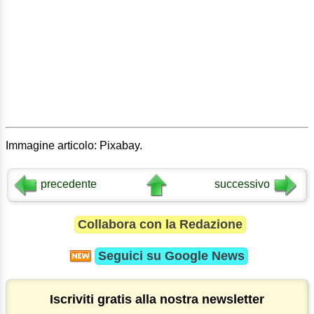
Immagine articolo: Pixabay.
precedente
successivo
Collabora con la Redazione
Seguici su
Google News
Iscriviti gratis alla nostra newsletter