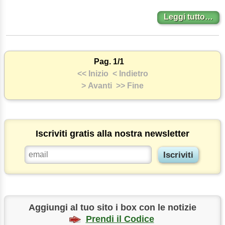
Leggi tutto…
Pag. 1/1
<< Inizio
< Indietro
> Avanti
>> Fine
Iscriviti gratis alla nostra newsletter
Aggiungi al tuo sito i box con le notizie
Prendi il Codice