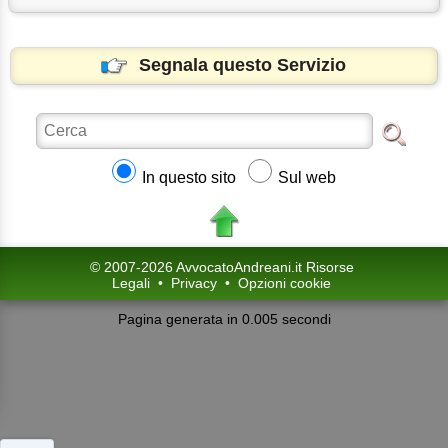
Segnala questo Servizio
In questo sito
Sul web
© 2007-2026 AvvocatoAndreani.it Risorse
Legali
•
Privacy
•
Opzioni cookie
Pagina generata in 0.005 secondi