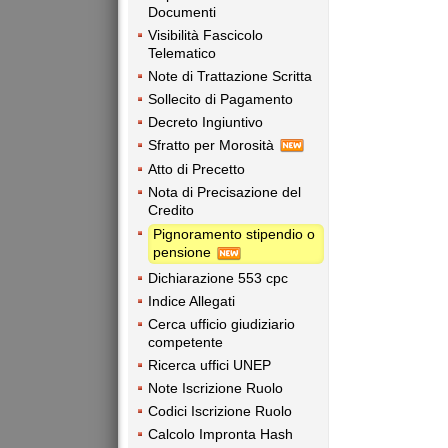
Documenti
Visibilità Fascicolo
Telematico
Note di Trattazione Scritta
Sollecito di Pagamento
Decreto Ingiuntivo
Sfratto per Morosità
Atto di Precetto
Nota di Precisazione del
Credito
Pignoramento stipendio o
pensione
Dichiarazione 553 cpc
Indice Allegati
Cerca ufficio giudiziario
competente
Ricerca uffici UNEP
Note Iscrizione Ruolo
Codici Iscrizione Ruolo
Calcolo Impronta Hash