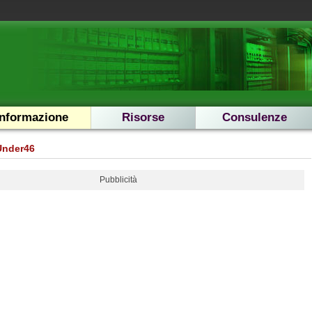
Informazione
Risorse
Consulenze
Under46
Pubblicità