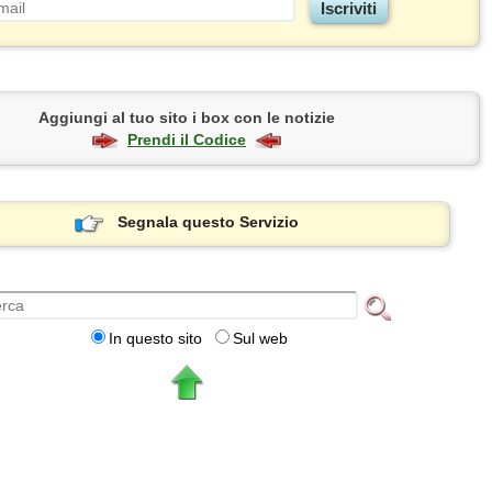
Aggiungi al tuo sito i box con le notizie
Prendi il Codice
Segnala questo Servizio
In questo sito
Sul web