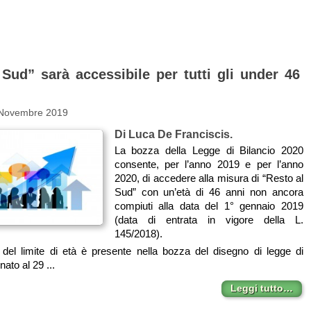
 Sud” sarà accessibile per tutti gli under 46
 Novembre 2019
Di Luca De Franciscis.
La bozza della Legge di Bilancio 2020
consente, per l’anno 2019 e per l’anno
2020, di accedere alla misura di “Resto al
Sud” con un’età di 46 anni non ancora
compiuti alla data del 1° gennaio 2019
(data di entrata in vigore della L.
145/2018).
 del limite di età è presente nella bozza del disegno di legge di
nato al 29 ...
Leggi tutto…