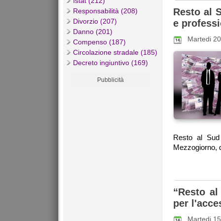
Istat (212)
Resto al S
Responsabilità (208)
Divorzio (207)
e professi
Danno (201)
Martedi 2
Compenso (187)
Circolazione stradale (185)
Decreto ingiuntivo (169)
Pubblicità
Resto al Sud 
Mezzogiorno, da
“Resto al 
per l'acce
Martedi 1