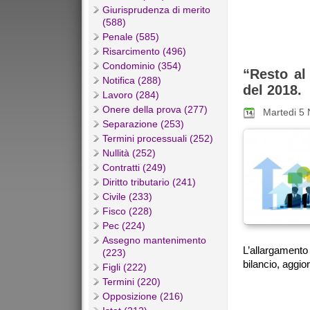
Giurisprudenza di merito
(588)
Penale (585)
Risarcimento (496)
Condominio (354)
“Resto al
Notifica (288)
del 2018.
Lavoro (284)
Onere della prova (277)
Martedi 5
Separazione (253)
Termini processuali (252)
Nullità (252)
Contratti (249)
Diritto tributario (241)
Civile (233)
Fisco (228)
Pec (224)
Assegno mantenimento
L’allargamento
(223)
bilancio, aggior
Figli (222)
Termini (220)
Opposizione (216)