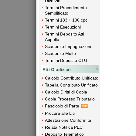
Divorzio
Termini Procedimento
Semplificato
Termini 183 + 190 cpc
Termini Esecuzioni
Termini Deposito Atti
Appello
Scadenze Impugnazioni
Scadenze Multe
Termini Deposito CTU
Atti Giudiziari
Calcolo Contributo Unificato
Tabella Contributo Unificato
Calcolo Diritti di Copia
Copie Processo Tributario
Fascicolo di Parte
Procura alle Liti
Attestazione Conformità
Relata Notifica PEC
Deposito Telematico