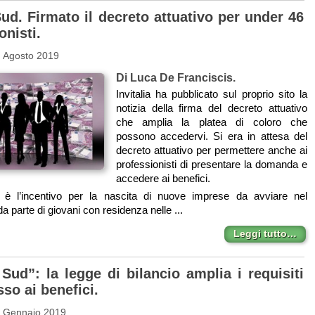
ud. Firmato il decreto attuativo per under 46
onisti.
0 Agosto 2019
Di Luca De Franciscis.
Invitalia ha pubblicato sul proprio sito la
notizia della firma del decreto attuativo
che amplia la platea di coloro che
possono accedervi. Si era in attesa del
decreto attuativo per permettere anche ai
professionisti di presentare la domanda e
accedere ai benefici.
è l’incentivo per la nascita di nuove imprese da avviare nel
 parte di giovani con residenza nelle ...
Leggi tutto…
Sud”: la legge di bilancio amplia i requisiti
sso ai benefici.
5 Gennaio 2019