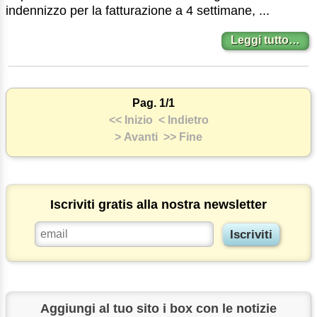
indennizzo per la fatturazione a 4 settimane, ...
Leggi tutto…
Pag. 1/1
<< Inizio
< Indietro
> Avanti
>> Fine
Iscriviti gratis alla nostra newsletter
Aggiungi al tuo sito i box con le notizie