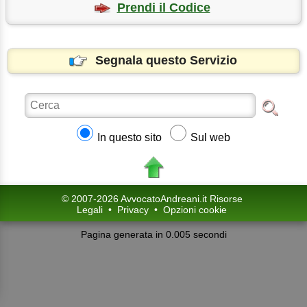
Prendi il Codice
Segnala questo Servizio
In questo sito
Sul web
© 2007-2026 AvvocatoAndreani.it Risorse
Legali
•
Privacy
•
Opzioni cookie
Pagina generata in 0.005 secondi