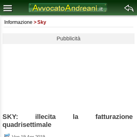
Informazione
Sky
Pubblicità
SKY: illecita la fatturazione
quadrisettimale
Ven 19 Apr 2019