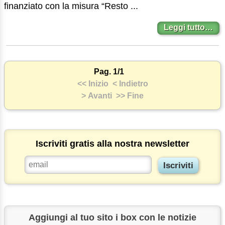
finanziato con la misura “Resto ...
Leggi tutto…
Pag. 1/1
<< Inizio
< Indietro
> Avanti
>> Fine
Iscriviti gratis alla nostra newsletter
Aggiungi al tuo sito i box con le notizie