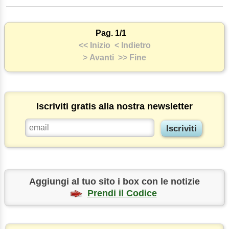
Pag. 1/1
<< Inizio
< Indietro
> Avanti
>> Fine
Iscriviti gratis alla nostra newsletter
Aggiungi al tuo sito i box con le notizie
Prendi il Codice