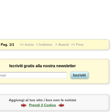
Pag. 1/1
<< Inizio
< Indietro
> Avanti
>> Fine
Iscriviti gratis alla nostra newsletter
Aggiungi al tuo sito i box con le notizie
Prendi il Codice