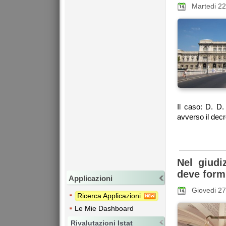
Martedi 2
Il caso: D. D.
avverso il decr
Nel giudi
deve form
Applicazioni
Giovedi 2
Ricerca Applicazioni
Le Mie Dashboard
Rivalutazioni Istat