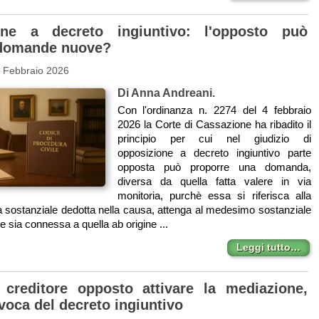
one a decreto ingiuntivo: l'opposto può
 domande nuove?
2 Febbraio 2026
Di Anna Andreani.
Con l'ordinanza n. 2274 del 4 febbraio
2026 la Corte di Cassazione ha ribadito il
principio per cui nel giudizio di
opposizione a decreto ingiuntivo parte
opposta può proporre una domanda,
diversa da quella fatta valere in via
monitoria, purchè essa si riferisca alla
 sostanziale dedotta nella causa, attenga al medesimo sostanziale
 e sia connessa a quella ab origine ...
Leggi tutto…
 creditore opposto attivare la mediazione,
voca del decreto ingiuntivo