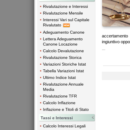
Rivalutazione e Interessi
Rivalutazione Mensile
Interessi Vari sul Capitale
Rivalutato
Adeguamento Canone
accertamento 
Lettera Adeguamento
ingiuntivo oppo
Canone Locazione
...
Calcolo Devalutazione
Rivalutazione Storica
Variazioni Storiche Istat
Tabella Variazioni Istat
Ultimo Indice Istat
Rivalutazione Annuale
Media
Rivalutazione TFR
Calcolo Inflazione
Inflazione e Titoli di Stato
Tassi e Interessi
Calcolo Interessi Legali