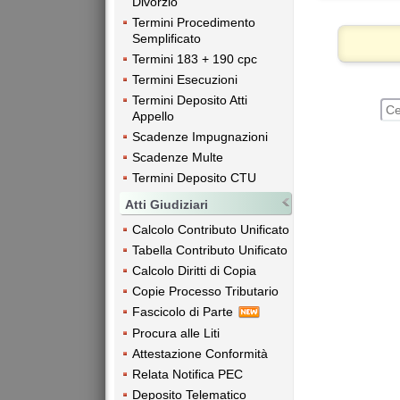
Divorzio
Termini Procedimento
Semplificato
Termini 183 + 190 cpc
Termini Esecuzioni
Termini Deposito Atti
Appello
Scadenze Impugnazioni
Scadenze Multe
Termini Deposito CTU
Atti Giudiziari
Calcolo Contributo Unificato
Tabella Contributo Unificato
Calcolo Diritti di Copia
Copie Processo Tributario
Fascicolo di Parte
Procura alle Liti
Attestazione Conformità
Relata Notifica PEC
Deposito Telematico