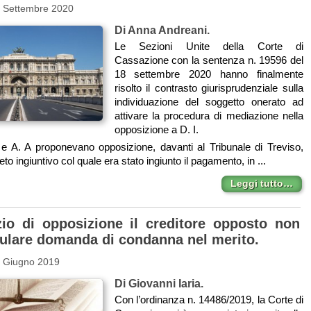
2 Settembre 2020
Di Anna Andreani.
Le Sezioni Unite della Corte di
Cassazione con la sentenza n. 19596 del
18 settembre 2020 hanno finalmente
risolto il contrasto giurisprudenziale sulla
individuazione del soggetto onerato ad
attivare la procedura di mediazione nella
opposizione a D. I.
 e A. A proponevano opposizione, davanti al Tribunale di Treviso,
eto ingiuntivo col quale era stato ingiunto il pagamento, in ...
Leggi tutto…
zio di opposizione il creditore opposto non
ulare domanda di condanna nel merito.
7 Giugno 2019
Di Giovanni Iaria.
Con l’ordinanza n. 14486/2019, la Corte di