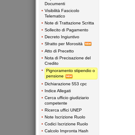
Documenti
Visibilità Fascicolo
Telematico
Note di Trattazione Scritta
Sollecito di Pagamento
Decreto Ingiuntivo
Sfratto per Morosità
Atto di Precetto
Nota di Precisazione del
Credito
Pignoramento stipendio o
pensione
Dichiarazione 553 cpc
Indice Allegati
Cerca ufficio giudiziario
competente
Ricerca uffici UNEP
Note Iscrizione Ruolo
Codici Iscrizione Ruolo
Calcolo Impronta Hash