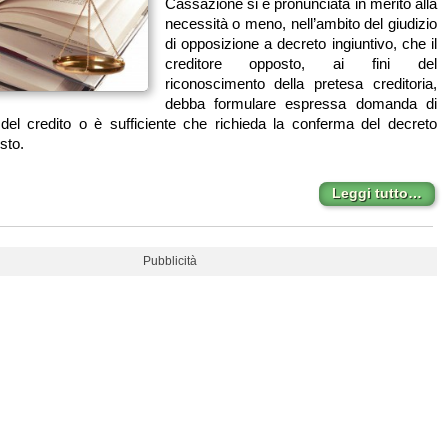
Cassazione si è pronunciata in merito alla
necessità o meno, nell’ambito del giudizio
di opposizione a decreto ingiuntivo, che il
creditore opposto, ai fini del
riconoscimento della pretesa creditoria,
debba formulare espressa domanda di
del credito o è sufficiente che richieda la conferma del decreto
sto.
Leggi tutto…
Pubblicità