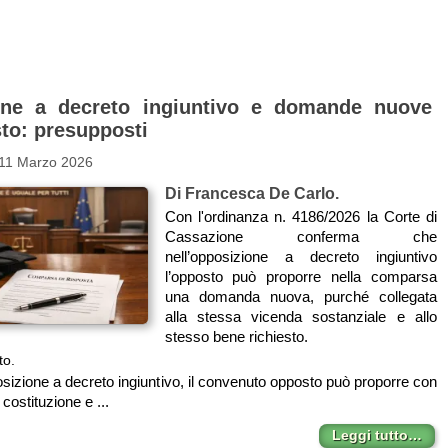
one a decreto ingiuntivo e domande nuove
sto: presupposti
 11 Marzo 2026
Di Francesca De Carlo.
Con l'ordinanza n. 4186/2026 la Corte di
Cassazione conferma che
nell’opposizione a decreto ingiuntivo
l’opposto può proporre nella comparsa
una domanda nuova, purché collegata
alla stessa vicenda sostanziale e allo
stesso bene richiesto.
to.
osizione a decreto ingiuntivo, il convenuto opposto può proporre con
costituzione e ...
Leggi tutto…