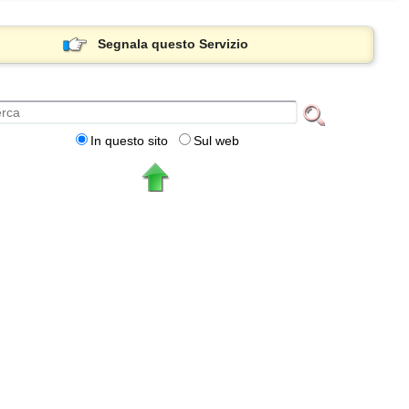
Segnala questo Servizio
In questo sito
Sul web