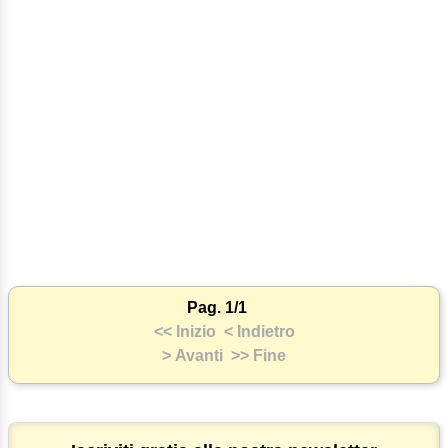
Pag. 1/1
<< Inizio
< Indietro
> Avanti
>> Fine