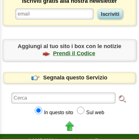
Iscriviti gratis alla nostra newsletter
Aggiungi al tuo sito i box con le notizie
Prendi il Codice
Segnala questo Servizio
In questo sito
Sul web