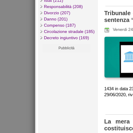
Istat (212)
Responsabilità (208)
Tribunale 
Divorzio (207)
Danno (201)
sentenza 
Compenso (187)
Venerdi 24
Circolazione stradale (185)
Decreto ingiuntivo (169)
Pubblicità
1434 in data 23
29/06/2020, riv
La mera 
costituis