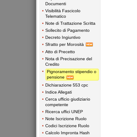
Documenti
Visibilità Fascicolo
Telematico
Note di Trattazione Scritta
Sollecito di Pagamento
Decreto Ingiuntivo
Sfratto per Morosità
Atto di Precetto
Nota di Precisazione del
Credito
Pignoramento stipendio o
pensione
Dichiarazione 553 cpc
Indice Allegati
Cerca ufficio giudiziario
competente
Ricerca uffici UNEP
Note Iscrizione Ruolo
Codici Iscrizione Ruolo
Calcolo Impronta Hash