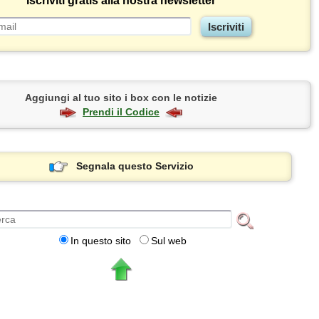
Iscriviti gratis alla nostra newsletter
Aggiungi al tuo sito i box con le notizie
Prendi il Codice
Segnala questo Servizio
In questo sito
Sul web