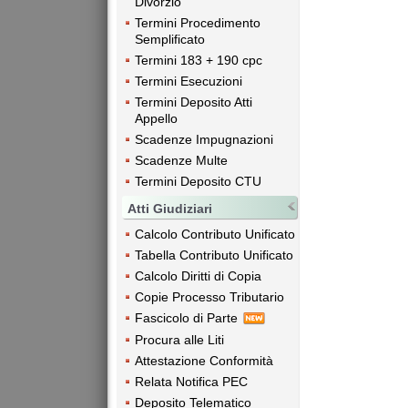
Divorzio
Termini Procedimento
Semplificato
Termini 183 + 190 cpc
Termini Esecuzioni
Termini Deposito Atti
Appello
Scadenze Impugnazioni
Scadenze Multe
Termini Deposito CTU
Atti Giudiziari
Calcolo Contributo Unificato
Tabella Contributo Unificato
Calcolo Diritti di Copia
Copie Processo Tributario
Fascicolo di Parte
Procura alle Liti
Attestazione Conformità
Relata Notifica PEC
Deposito Telematico