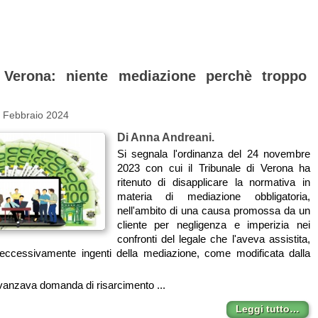
e Verona: niente mediazione perchè troppo
3 Febbraio 2024
Di Anna Andreani.
Si segnala l'ordinanza del 24 novembre
2023 con cui il Tribunale di Verona ha
ritenuto di disapplicare la normativa in
materia di mediazione obbligatoria,
nell'ambito di una causa promossa da un
cliente per negligenza e imperizia nei
confronti del legale che l'aveva assistita,
 eccessivamente ingenti della mediazione, come modificata dalla
avanzava domanda di risarcimento ...
Leggi tutto…