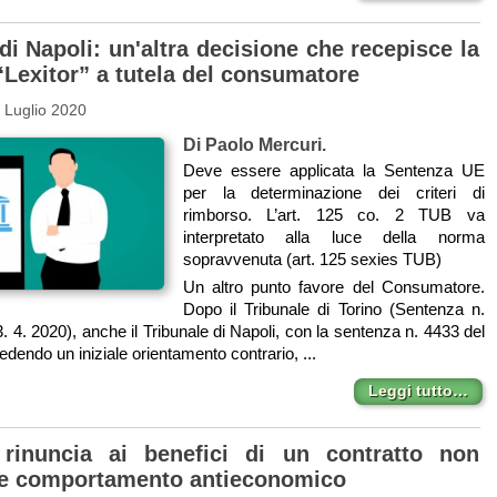
di Napoli: un'altra decisione che recepisce la
“Lexitor” a tutela del consumatore
 Luglio 2020
Di Paolo Mercuri.
Deve essere applicata la Sentenza UE
per la determinazione dei criteri di
rimborso. L’art. 125 co. 2 TUB va
interpretato alla luce della norma
sopravvenuta (art. 125 sexies TUB)
Un altro punto favore del Consumatore.
Dopo il Tribunale di Torino (Sentenza n.
. 4. 2020), anche il Tribunale di Napoli, con la sentenza n. 4433 del
edendo un iniziale orientamento contrario, ...
Leggi tutto…
rinuncia ai benefici di un contratto non
ce comportamento antieconomico