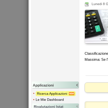
Lunedi 8 
Classificazione
Massima: Se l’a
Applicazioni
Ricerca Applicazioni
Le Mie Dashboard
Rivalutazioni Istat