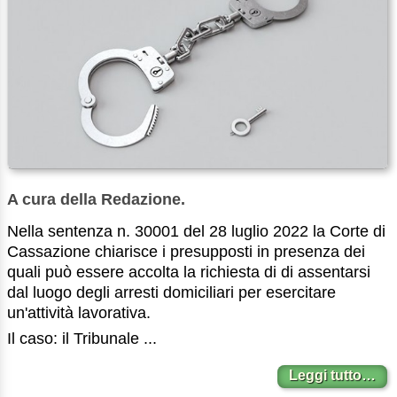
A cura della Redazione.
Nella sentenza n. 30001 del 28 luglio 2022 la Corte di
Cassazione chiarisce i presupposti in presenza dei
quali può essere accolta la richiesta di di assentarsi
dal luogo degli arresti domiciliari per esercitare
un'attività lavorativa.
Il caso: il Tribunale ...
Leggi tutto…