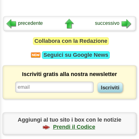
precedente
successivo
Collabora con la Redazione
Seguici su
Google News
Iscriviti gratis alla nostra newsletter
Aggiungi al tuo sito i box con le notizie
Prendi il Codice