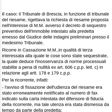
Il caso:
il Tribunale di Brescia, in funzione di tribunale
del riesame, rigettava la richiesta di riesame proposta
nell'interesse di M.M. avverso il decreto di sequestro
preventivo dell'immobile intestato alla predetta
emesso dal Giudice delle indagini preliminari presso il
medesimo Tribunale.
Ricorre in Cassazione M.M.,in qualità di terza
interessata alla quale le cose sono state sequestrate,
la quale deduce l'inosservanza di norme processuali
stabilite a pena di nullità ex art. 606 c.p.p. lett. c) in
relazione agli artt. 178 e 179 c.p.p.
Per la ricorrente, infatti:
- l'avviso di fissazione dell'udienza del riesame era
stato
erroneamente notificato
al numero di fax
indicato sulla carta intestata del difensore di fiducia
della ricorrente, ma tale utenza era stata dismessa da
tempo da parte della predetta;