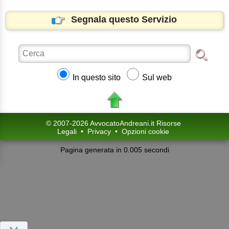
Segnala questo Servizio
In questo sito
Sul web
© 2007-2026 AvvocatoAndreani.it Risorse
Legali
•
Privacy
•
Opzioni cookie
Pagina generata in 0.005 secondi