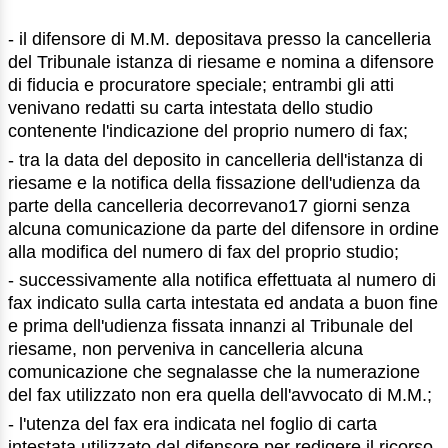
- il difensore di M.M. depositava presso la cancelleria
del Tribunale istanza di riesame e nomina a difensore
di fiducia e procuratore speciale; entrambi gli atti
venivano redatti su carta intestata dello studio
contenente l'indicazione del proprio numero di fax;
- tra la data del deposito in cancelleria dell'istanza di
riesame e la notifica della fissazione dell'udienza da
parte della cancelleria decorrevano17 giorni senza
alcuna comunicazione da parte del difensore in ordine
alla modifica del numero di fax del proprio studio;
- successivamente alla notifica effettuata al numero di
fax indicato sulla carta intestata ed andata a buon fine
e prima dell'udienza fissata innanzi al Tribunale del
riesame, non perveniva in cancelleria alcuna
comunicazione che segnalasse che la numerazione
del fax utilizzato non era quella dell'avvocato di M.M.;
- l'utenza del fax era indicata nel foglio di carta
intestata utilizzato dal difensore per redigere il ricorso