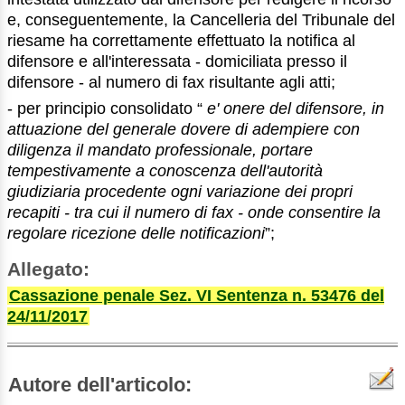
e, conseguentemente, la Cancelleria del Tribunale del
riesame ha correttamente effettuato la notifica al
difensore e all'interessata - domiciliata presso il
difensore - al numero di fax risultante agli atti;
- per principio consolidato “
e' onere del difensore, in
attuazione del generale dovere di adempiere con
diligenza il mandato professionale, portare
tempestivamente a conoscenza dell'autorità
giudiziaria procedente ogni variazione dei propri
recapiti - tra cui il numero di fax - onde consentire la
regolare ricezione delle notificazioni
”;
Allegato:
Cassazione penale Sez. VI Sentenza n. 53476 del
24/11/2017
Autore dell'articolo: